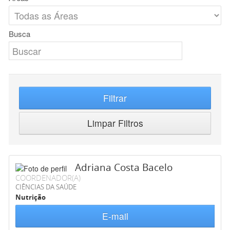
Busca
Filtrar
Limpar Filtros
Adriana Costa Bacelo
COORDENADOR(A)
CIÊNCIAS DA SAÚDE
Nutrição
E-mail