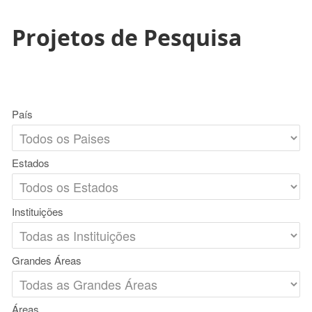
Projetos de Pesquisa
País
Estados
Instituições
Grandes Áreas
Áreas