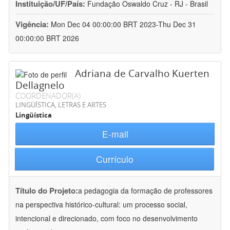
Instituição/UF/País:
Fundação Oswaldo Cruz - RJ - Brasil
Vigência:
Mon Dec 04 00:00:00 BRT 2023-Thu Dec 31
00:00:00 BRT 2026
Adriana de Carvalho Kuerten
Dellagnelo
COORDENADOR(A)
LINGÜÍSTICA, LETRAS E ARTES
Lingüística
E-mail
Currículo
Título do Projeto:
a pedagogia da formação de professores
na perspectiva histórico-cultural: um processo social,
intencional e direcionado, com foco no desenvolvimento