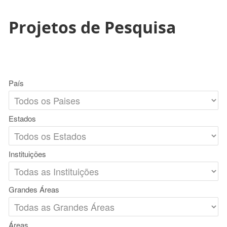
Projetos de Pesquisa
País
Estados
Instituições
Grandes Áreas
Áreas