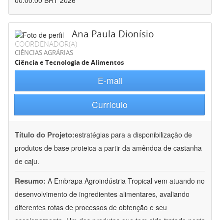
00:00:00 BRT 2026
Ana Paula Dionísio
COORDENADOR(A)
CIÊNCIAS AGRÁRIAS
Ciência e Tecnologia de Alimentos
E-mail
Currículo
Título do Projeto:
estratégias para a disponibilização de
produtos de base proteica a partir da amêndoa de castanha
de caju.
Resumo:
A Embrapa Agroindústria Tropical vem atuando no
desenvolvimento de ingredientes alimentares, avaliando
diferentes rotas de processos de obtenção e seu