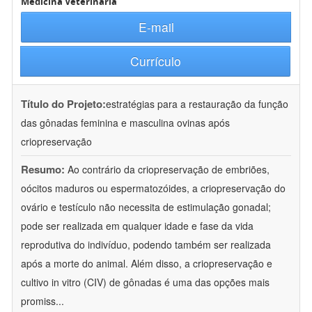
Medicina Veterinária
E-mail
Currículo
Título do Projeto:
estratégias para a restauração da função
das gônadas feminina e masculina ovinas após
criopreservação
Resumo:
Ao contrário da criopreservação de embriões,
oócitos maduros ou espermatozóides, a criopreservação do
ovário e testículo não necessita de estimulação gonadal;
pode ser realizada em qualquer idade e fase da vida
reprodutiva do indivíduo, podendo também ser realizada
após a morte do animal. Além disso, a criopreservação e
cultivo in vitro (CIV) de gônadas é uma das opções mais
promiss
...