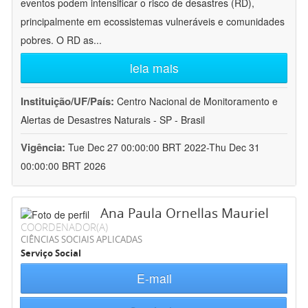
eventos podem intensificar o risco de desastres (RD),
principalmente em ecossistemas vulneráveis e comunidades
pobres. O RD as
...
leia mais
Instituição/UF/País:
Centro Nacional de Monitoramento e
Alertas de Desastres Naturais - SP - Brasil
Vigência:
Tue Dec 27 00:00:00 BRT 2022-Thu Dec 31
00:00:00 BRT 2026
Ana Paula Ornellas Mauriel
COORDENADOR(A)
CIÊNCIAS SOCIAIS APLICADAS
Serviço Social
E-mail