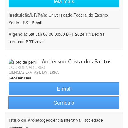
leia mais
Instituição/UF/País:
Universidade Federal do Espírito
Santo - ES - Brasil
Vigência:
Sat Jan 06 00:00:00 BRT 2024-Fri Dec 31
00:00:00 BRT 2027
Anderson Costa dos Santos
COORDENADOR(A)
CIÊNCIAS EXATAS E DA TERRA
Geociências
E-mail
Currículo
Título do Projeto:
geociência interativa - sociedade
consciente