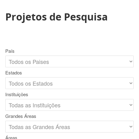
Projetos de Pesquisa
País
Estados
Instituições
Grandes Áreas
Áreas