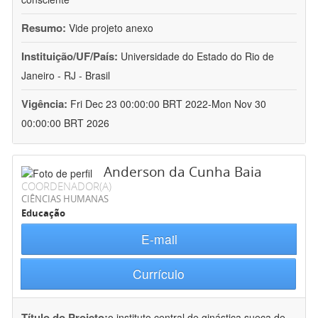
Resumo:
Vide projeto anexo
Instituição/UF/País:
Universidade do Estado do Rio de
Janeiro - RJ - Brasil
Vigência:
Fri Dec 23 00:00:00 BRT 2022-Mon Nov 30
00:00:00 BRT 2026
Anderson da Cunha Baia
COORDENADOR(A)
CIÊNCIAS HUMANAS
Educação
E-mail
Currículo
Título do Projeto:
o instituto central de ginástica sueca de