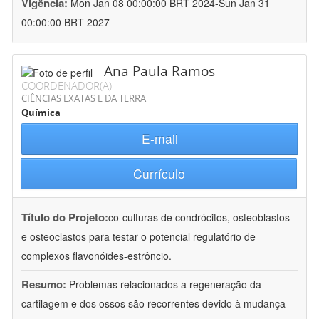
Vigência:
Mon Jan 08 00:00:00 BRT 2024-Sun Jan 31
00:00:00 BRT 2027
Ana Paula Ramos
COORDENADOR(A)
CIÊNCIAS EXATAS E DA TERRA
Química
E-mail
Currículo
Título do Projeto:
co-culturas de condrócitos, osteoblastos
e osteoclastos para testar o potencial regulatório de
complexos flavonóides-estrôncio.
Resumo:
Problemas relacionados a regeneração da
cartilagem e dos ossos são recorrentes devido à mudança