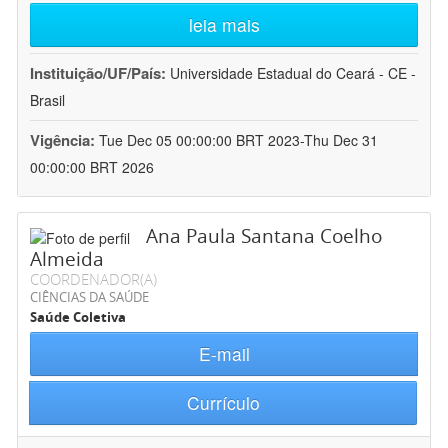
leia mais
Instituição/UF/País:
Universidade Estadual do Ceará - CE -
Brasil
Vigência:
Tue Dec 05 00:00:00 BRT 2023-Thu Dec 31
00:00:00 BRT 2026
Ana Paula Santana Coelho
Almeida
COORDENADOR(A)
CIÊNCIAS DA SAÚDE
Saúde Coletiva
E-mail
Currículo