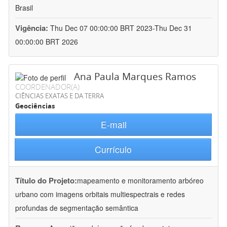
Brasil
Vigência:
Thu Dec 07 00:00:00 BRT 2023-Thu Dec 31
00:00:00 BRT 2026
Ana Paula Marques Ramos
COORDENADOR(A)
CIÊNCIAS EXATAS E DA TERRA
Geociências
E-mail
Currículo
Título do Projeto:
mapeamento e monitoramento arbóreo
urbano com imagens orbitais multiespectrais e redes
profundas de segmentação semântica