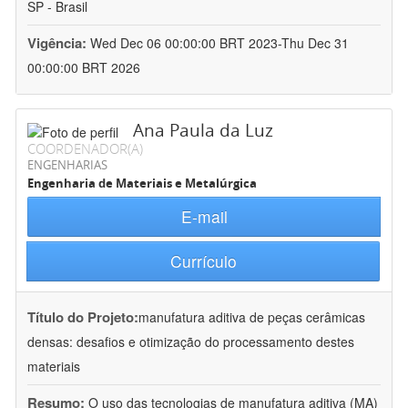
SP - Brasil
Vigência:
Wed Dec 06 00:00:00 BRT 2023-Thu Dec 31
00:00:00 BRT 2026
Ana Paula da Luz
COORDENADOR(A)
ENGENHARIAS
Engenharia de Materiais e Metalúrgica
E-mail
Currículo
Título do Projeto:
manufatura aditiva de peças cerâmicas
densas: desafios e otimização do processamento destes
materiais
Resumo:
O uso das tecnologias de manufatura aditiva (MA)