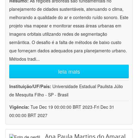
Resumo:
As regiões arbóreas são fundamentais no
planejamento de cidades sustentáveis, atenuando o clima,
melhorando a qualidade do ar e contendo ruído sonoro. Este
projeto visa mapear e monitorar essas áreas urbanas em
imagens orbitais utilizando redes de segmentação
semântica. O desafio é a falta de métodos de baixo custo
que forneçam dados adequados para planejamento urbano.
Métodos tradi
...
leia mais
Instituição/UF/País:
Universidade Estadual Paulista Júlio
de Mesquita Filho - SP - Brasil
Vigência:
Tue Dec 19 00:00:00 BRT 2023-Fri Dec 31
00:00:00 BRT 2027
Ana Paula Martins do Amaral