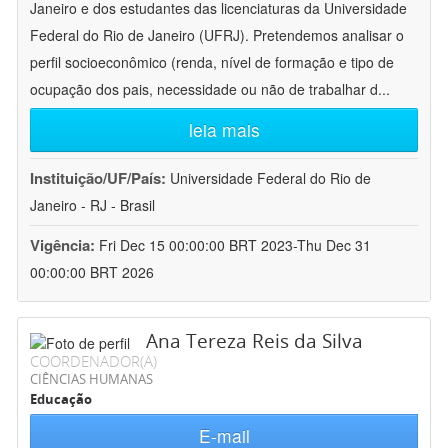
Janeiro e dos estudantes das licenciaturas da Universidade
Federal do Rio de Janeiro (UFRJ). Pretendemos analisar o
perfil socioeconômico (renda, nível de formação e tipo de
ocupação dos pais, necessidade ou não de trabalhar d
...
leia mais
Instituição/UF/País:
Universidade Federal do Rio de
Janeiro - RJ - Brasil
Vigência:
Fri Dec 15 00:00:00 BRT 2023-Thu Dec 31
00:00:00 BRT 2026
Ana Tereza Reis da Silva
COORDENADOR(A)
CIÊNCIAS HUMANAS
Educação
E-mail