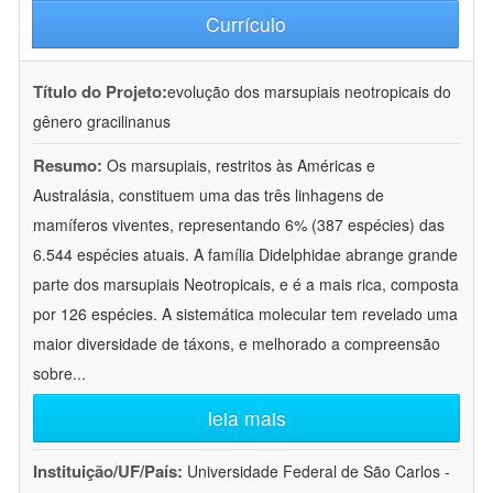
Currículo
Título do Projeto:
evolução dos marsupiais neotropicais do
gênero gracilinanus
Resumo:
Os marsupiais, restritos às Américas e
Australásia, constituem uma das três linhagens de
mamíferos viventes, representando 6% (387 espécies) das
6.544 espécies atuais. A família Didelphidae abrange grande
parte dos marsupiais Neotropicais, e é a mais rica, composta
por 126 espécies. A sistemática molecular tem revelado uma
maior diversidade de táxons, e melhorado a compreensão
sobre
...
leia mais
Instituição/UF/País:
Universidade Federal de São Carlos -