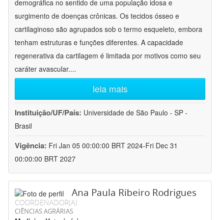
demográfica no sentido de uma população idosa e
surgimento de doenças crônicas. Os tecidos ósseo e
cartilaginoso são agrupados sob o termo esqueleto, embora
tenham estruturas e funções diferentes. A capacidade
regenerativa da cartilagem é limitada por motivos como seu
caráter avascular.
...
leia mais
Instituição/UF/País:
Universidade de São Paulo - SP -
Brasil
Vigência:
Fri Jan 05 00:00:00 BRT 2024-Fri Dec 31
00:00:00 BRT 2027
Ana Paula Ribeiro Rodrigues
COORDENADOR(A)
CIÊNCIAS AGRÁRIAS