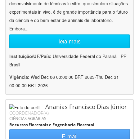
desenvolvimento de técnicas in vitro, que simulem situações
experimentais in vivo, é de grande importância para o futuro
da ciência e do bem-estar de animais de laboratório.
Embora
...
leia mais
Instituição/UF/País:
Universidade Federal do Paraná - PR -
Brasil
Vigência:
Wed Dec 06 00:00:00 BRT 2023-Thu Dec 31
00:00:00 BRT 2026
Ananias Francisco Dias Júnior
COORDENADOR(A)
CIÊNCIAS AGRÁRIAS
Recursos Florestais e Engenharia Florestal
E-mail