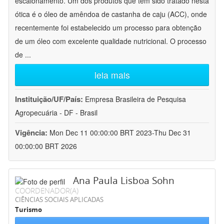
escalonamento. Um dos produtos que tem sido tratado nesta
ótica é o óleo de amêndoa de castanha de caju (ACC), onde
recentemente foi estabelecido um processo para obtenção
de um óleo com excelente qualidade nutricional. O processo
de
...
leia mais
Instituição/UF/País:
Empresa Brasileira de Pesquisa
Agropecuária - DF - Brasil
Vigência:
Mon Dec 11 00:00:00 BRT 2023-Thu Dec 31
00:00:00 BRT 2026
Ana Paula Lisboa Sohn
COORDENADOR(A)
CIÊNCIAS SOCIAIS APLICADAS
Turismo