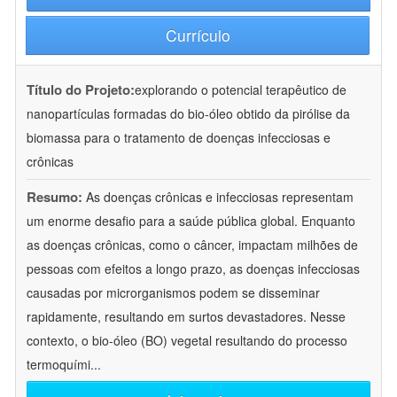
Currículo
Título do Projeto:
explorando o potencial terapêutico de
nanopartículas formadas do bio-óleo obtido da pirólise da
biomassa para o tratamento de doenças infecciosas e
crônicas
Resumo:
As doenças crônicas e infecciosas representam
um enorme desafio para a saúde pública global. Enquanto
as doenças crônicas, como o câncer, impactam milhões de
pessoas com efeitos a longo prazo, as doenças infecciosas
causadas por microrganismos podem se disseminar
rapidamente, resultando em surtos devastadores. Nesse
contexto, o bio-óleo (BO) vegetal resultando do processo
termoquími
...