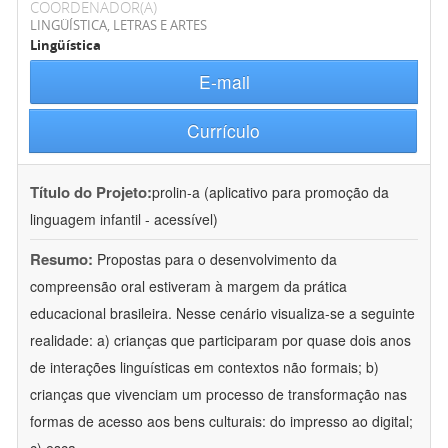
COORDENADOR(A)
LINGÜÍSTICA, LETRAS E ARTES
Lingüística
E-mail
Currículo
Título do Projeto:
prolin-a (aplicativo para promoção da
linguagem infantil - acessível)
Resumo:
Propostas para o desenvolvimento da
compreensão oral estiveram à margem da prática
educacional brasileira. Nesse cenário visualiza-se a seguinte
realidade: a) crianças que participaram por quase dois anos
de interações linguísticas em contextos não formais; b)
crianças que vivenciam um processo de transformação nas
formas de acesso aos bens culturais: do impresso ao digital;