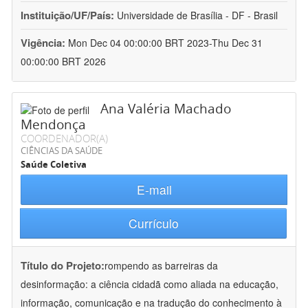
Instituição/UF/País:
Universidade de Brasília - DF - Brasil
Vigência:
Mon Dec 04 00:00:00 BRT 2023-Thu Dec 31
00:00:00 BRT 2026
Ana Valéria Machado
Mendonça
COORDENADOR(A)
CIÊNCIAS DA SAÚDE
Saúde Coletiva
E-mail
Currículo
Título do Projeto:
rompendo as barreiras da
desinformação: a ciência cidadã como aliada na educação,
informação, comunicação e na tradução do conhecimento à