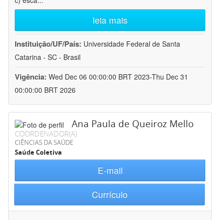
c) esca
...
leia mais
Instituição/UF/País:
Universidade Federal de Santa
Catarina - SC - Brasil
Vigência:
Wed Dec 06 00:00:00 BRT 2023-Thu Dec 31
00:00:00 BRT 2026
Ana Paula de Queiroz Mello
COORDENADOR(A)
CIÊNCIAS DA SAÚDE
Saúde Coletiva
E-mail
Currículo