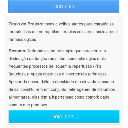
Currículo
Título do Projeto:
novos e velhos atores para estratégias
terapêuticas em nefropatias: terapias celulares, acelulares e
farmacológicas
Resumo:
Nefropatias, nome amplo que caracteriza a
diminuição da função renal, têm como etiologias mais
frequentes processos de isquemia-reperfusão (I/R)
(agudos), uropatia obstrutiva e hipertensão (crônicas).
Apesar da desnutrição, a obesidade e o elevado consumo
de sal constituírem um conjunto heterogêneo de distúrbios
alimentares, elas têm a hipertensão como comorbidade
comum que promove
...
leia mais