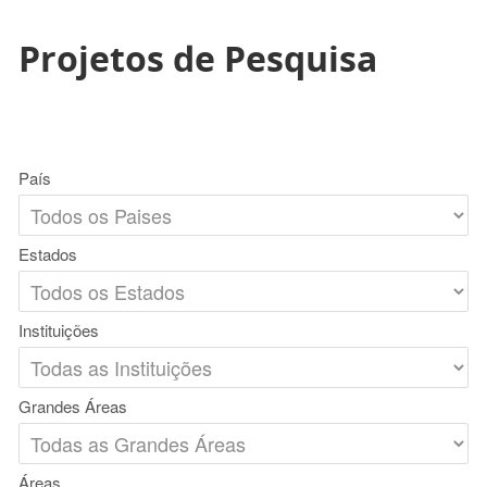
Projetos de Pesquisa
País
Estados
Instituições
Grandes Áreas
Áreas