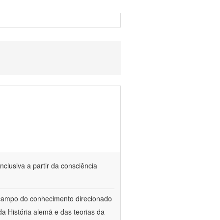
nclusiva a partir da consciência
 campo do conhecimento direcionado
a História alemã e das teorias da