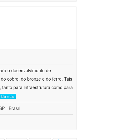
para o desenvolvimento de
do cobre, do bronze e do ferro. Tais
 tanto para infraestrutura como para
leia mais
P - Brasil