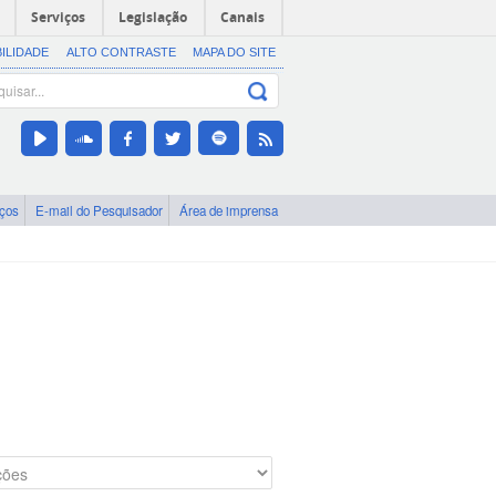
Serviços
Legislação
Canais
BILIDADE
ALTO CONTRASTE
MAPA DO SITE
iços
E-mail do Pesquisador
Área de imprensa