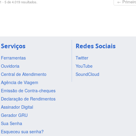
← Primeir
 - 5 de 4.019 resultados.
Serviços
Redes Sociais
Ferramentas
Twitter
Ouvidoria
YouTube
Central de Atendimento
SoundCloud
Agência de Viagem
Emissão de Contra-cheques
Declaração de Rendimentos
Assinador Digital
Gerador GRU
Sua Senha
Esqueceu sua senha?