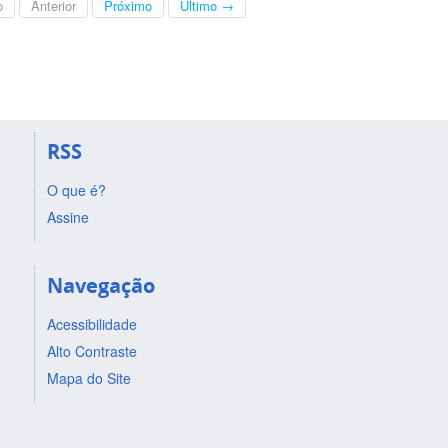
o
Anterior
Próximo
Último →
RSS
O que é?
Assine
Navegação
Acessibilidade
Alto Contraste
Mapa do Site