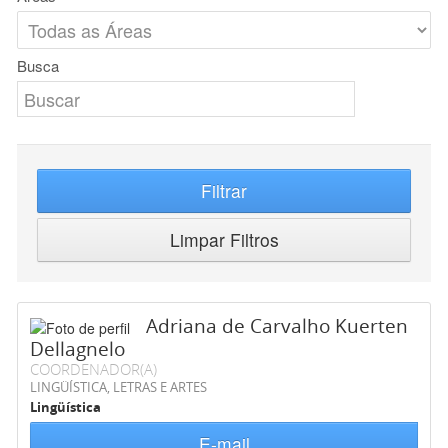
Busca
Filtrar
Limpar Filtros
Adriana de Carvalho Kuerten
Dellagnelo
COORDENADOR(A)
LINGÜÍSTICA, LETRAS E ARTES
Lingüística
E-mail