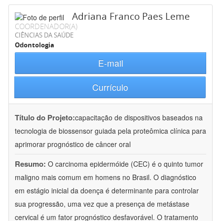
Adriana Franco Paes Leme
COORDENADOR(A)
CIÊNCIAS DA SAÚDE
Odontologia
E-mail
Currículo
Título do Projeto:
capacitação de dispositivos baseados na
tecnologia de biossensor guiada pela proteômica clínica para
aprimorar prognóstico de câncer oral
Resumo:
O carcinoma epidermóide (CEC) é o quinto tumor
maligno mais comum em homens no Brasil. O diagnóstico
em estágio inicial da doença é determinante para controlar
sua progressão, uma vez que a presença de metástase
cervical é um fator prognóstico desfavorável. O tratamento