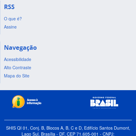
RSS
O que é?
Assine
Navegação
Acessibilidade
Alto Contraste
Mapa do Site
SHIS QI 01, Conj. B, Blocos A, B, C e D, Edifício Santos Dumont,
Lago Sul, Brasília - DF, CEP 71.605-001 - CNPJ: