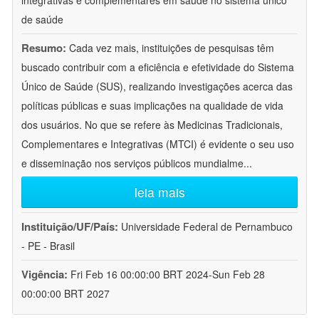
integrativas e complementares em saúde no sistema único
de saúde
Resumo:
Cada vez mais, instituições de pesquisas têm
buscado contribuir com a eficiência e efetividade do Sistema
Único de Saúde (SUS), realizando investigações acerca das
políticas públicas e suas implicações na qualidade de vida
dos usuários. No que se refere às Medicinas Tradicionais,
Complementares e Integrativas (MTCI) é evidente o seu uso
e disseminação nos serviços públicos mundialme
...
leia mais
Instituição/UF/País:
Universidade Federal de Pernambuco
- PE - Brasil
Vigência:
Fri Feb 16 00:00:00 BRT 2024-Sun Feb 28
00:00:00 BRT 2027