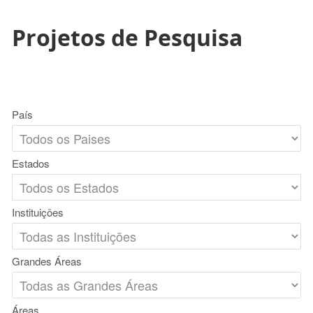
Projetos de Pesquisa
País
Estados
Instituições
Grandes Áreas
Áreas