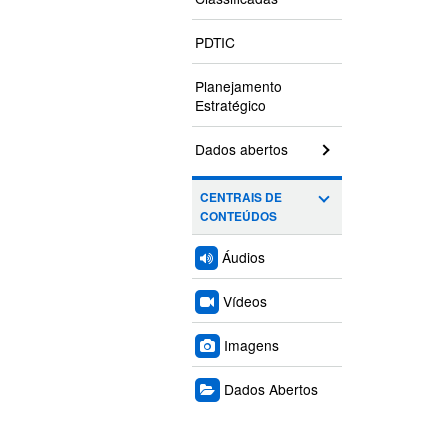
PDTIC
Planejamento
Estratégico
Dados abertos
CENTRAIS DE
CONTEÚDOS
Áudios
Vídeos
Imagens
Dados Abertos