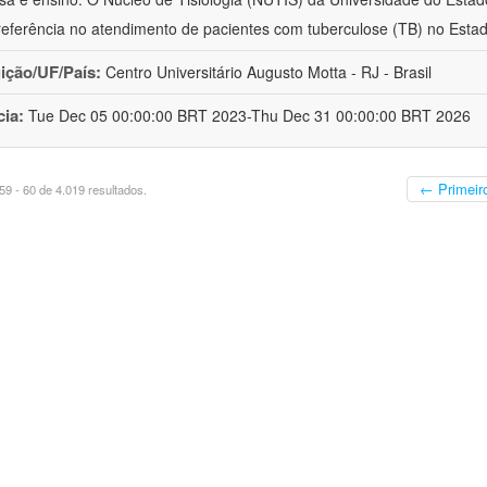
eferência no atendimento de pacientes com tuberculose (TB) no Esta
uição/UF/País:
Centro Universitário Augusto Motta - RJ - Brasil
cia:
Tue Dec 05 00:00:00 BRT 2023-Thu Dec 31 00:00:00 BRT 2026
← Primeir
9 - 60 de 4.019 resultados.