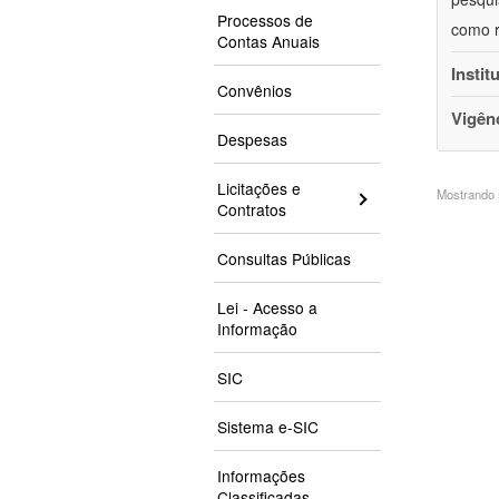
Processos de
como r
Contas Anuais
Instit
Convênios
Vigên
Despesas
Licitações e
Mostrando 5
Contratos
Consultas Públicas
Lei - Acesso a
Informação
SIC
Sistema e-SIC
Informações
Classificadas