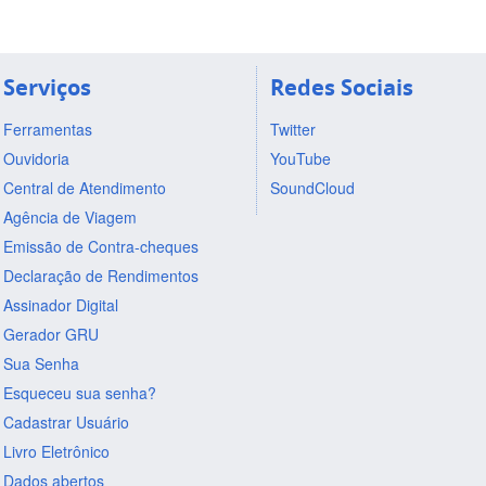
Serviços
Redes Sociais
Ferramentas
Twitter
Ouvidoria
YouTube
Central de Atendimento
SoundCloud
Agência de Viagem
Emissão de Contra-cheques
Declaração de Rendimentos
Assinador Digital
Gerador GRU
Sua Senha
Esqueceu sua senha?
Cadastrar Usuário
Livro Eletrônico
Dados abertos