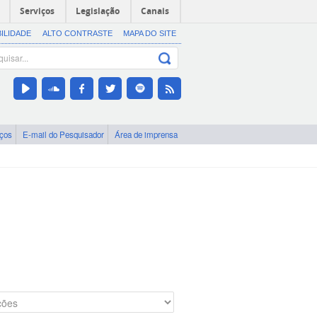
Serviços
Legislação
Canais
BILIDADE
ALTO CONTRASTE
MAPA DO SITE
iços
E-mail do Pesquisador
Área de imprensa