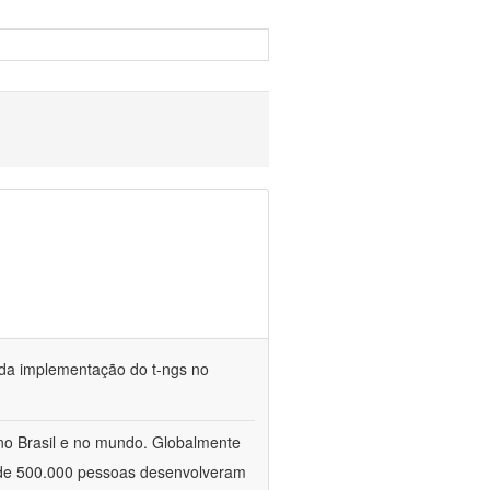
e da implementação do t-ngs no
no Brasil e no mundo. Globalmente
 de 500.000 pessoas desenvolveram