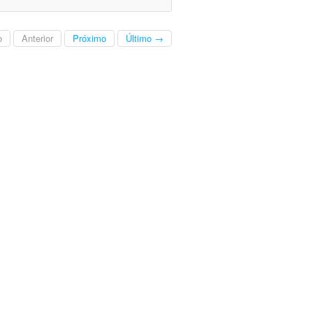
o
Anterior
Próximo
Último →