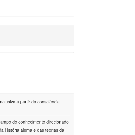
nclusiva a partir da consciência
 campo do conhecimento direcionado
a História alemã e das teorias da