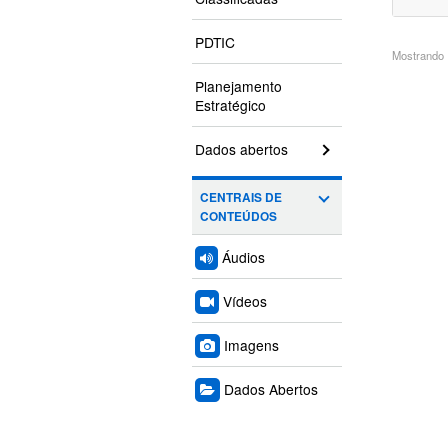
PDTIC
Mostrando 1
Planejamento
Estratégico
Dados abertos
CENTRAIS DE
CONTEÚDOS
Áudios
Vídeos
Imagens
Dados Abertos