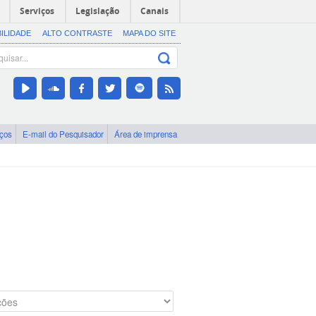
Serviços
Legislação
Canais
BILIDADE
ALTO CONTRASTE
MAPA DO SITE
iços
E-mail do Pesquisador
Área de imprensa