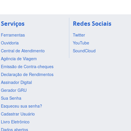
Serviços
Redes Sociais
Ferramentas
Twitter
Ouvidoria
YouTube
Central de Atendimento
SoundCloud
Agência de Viagem
Emissão de Contra-cheques
Declaração de Rendimentos
Assinador Digital
Gerador GRU
Sua Senha
Esqueceu sua senha?
Cadastrar Usuário
Livro Eletrônico
Dados abertos