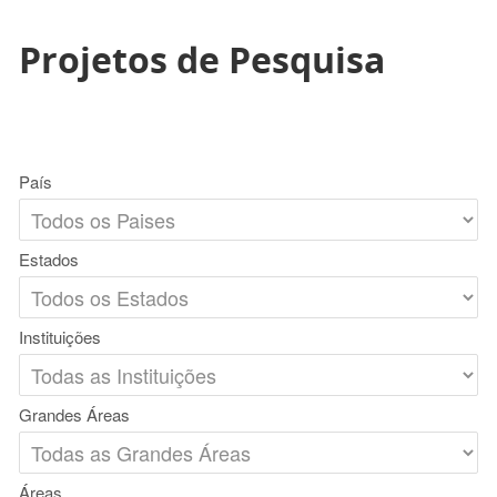
Projetos de Pesquisa
País
Estados
Instituições
Grandes Áreas
Áreas