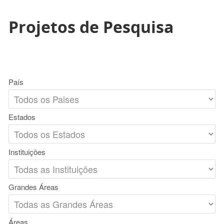
Projetos de Pesquisa
País
Estados
Instituições
Grandes Áreas
Áreas