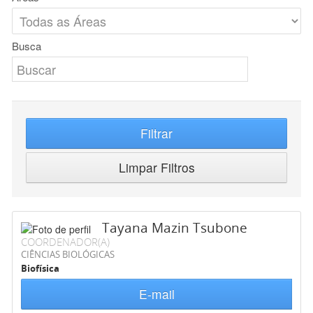
Busca
Filtrar
Limpar Filtros
Tayana Mazin Tsubone
COORDENADOR(A)
CIÊNCIAS BIOLÓGICAS
Biofísica
E-mail