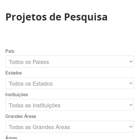
Projetos de Pesquisa
País
Estados
Instituições
Grandes Áreas
Áreas