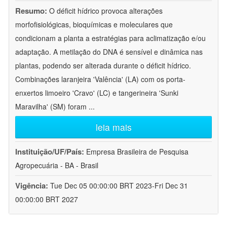
Resumo:
O déficit hídrico provoca alterações
morfofisiológicas, bioquímicas e moleculares que
condicionam a planta a estratégias para aclimatização e/ou
adaptação. A metilação do DNA é sensível e dinâmica nas
plantas, podendo ser alterada durante o déficit hídrico.
Combinações laranjeira 'Valência' (LA) com os porta-
enxertos limoeiro 'Cravo' (LC) e tangerineira 'Sunki
Maravilha' (SM) foram
...
leia mais
Instituição/UF/País:
Empresa Brasileira de Pesquisa
Agropecuária - BA - Brasil
Vigência:
Tue Dec 05 00:00:00 BRT 2023-Fri Dec 31
00:00:00 BRT 2027