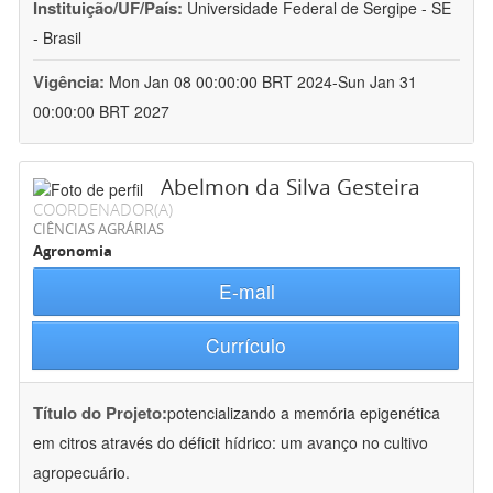
Instituição/UF/País:
Universidade Federal de Sergipe - SE
- Brasil
Vigência:
Mon Jan 08 00:00:00 BRT 2024-Sun Jan 31
00:00:00 BRT 2027
Abelmon da Silva Gesteira
COORDENADOR(A)
CIÊNCIAS AGRÁRIAS
Agronomia
E-mail
Currículo
Título do Projeto:
potencializando a memória epigenética
em citros através do déficit hídrico: um avanço no cultivo
agropecuário.