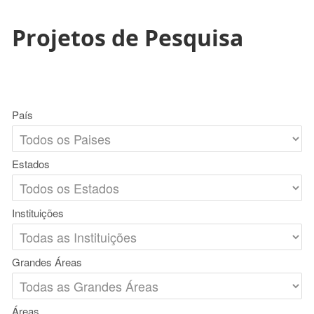
Projetos de Pesquisa
País
Estados
Instituições
Grandes Áreas
Áreas