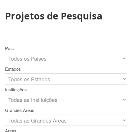
Projetos de Pesquisa
País
Estados
Instituições
Grandes Áreas
Áreas