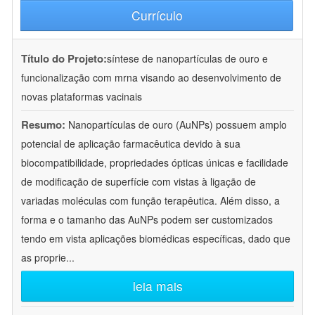
Currículo
Título do Projeto:
síntese de nanopartículas de ouro e
funcionalização com mrna visando ao desenvolvimento de
novas plataformas vacinais
Resumo:
Nanopartículas de ouro (AuNPs) possuem amplo
potencial de aplicação farmacêutica devido à sua
biocompatibilidade, propriedades ópticas únicas e facilidade
de modificação de superfície com vistas à ligação de
variadas moléculas com função terapêutica. Além disso, a
forma e o tamanho das AuNPs podem ser customizados
tendo em vista aplicações biomédicas específicas, dado que
as proprie
...
leia mais