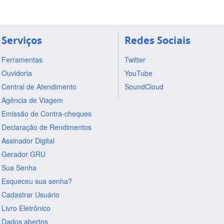
Serviços
Redes Sociais
Ferramentas
Twitter
Ouvidoria
YouTube
Central de Atendimento
SoundCloud
Agência de Viagem
Emissão de Contra-cheques
Declaração de Rendimentos
Assinador Digital
Gerador GRU
Sua Senha
Esqueceu sua senha?
Cadastrar Usuário
Livro Eletrônico
Dados abertos