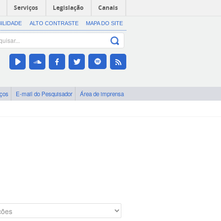
Serviços
Legislação
Canais
BILIDADE
ALTO CONTRASTE
MAPA DO SITE
iços
E-mail do Pesquisador
Área de imprensa