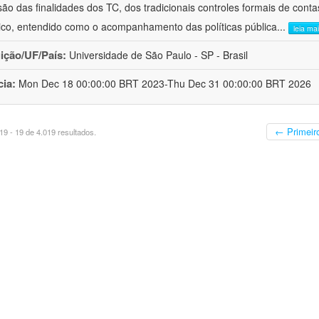
ão das finalidades dos TC, dos tradicionais controles formais de cont
stico, entendido como o acompanhamento das políticas pública
...
leia ma
uição/UF/País:
Universidade de São Paulo - SP - Brasil
cia:
Mon Dec 18 00:00:00 BRT 2023-Thu Dec 31 00:00:00 BRT 2026
← Primeir
9 - 19 de 4.019 resultados.