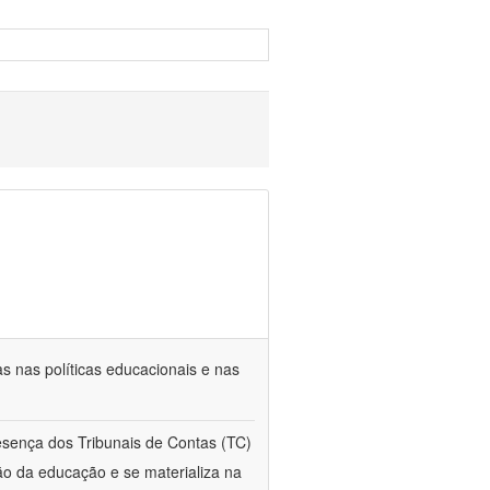
s nas políticas educacionais e nas
esença dos Tribunais de Contas (TC)
ção da educação e se materializa na