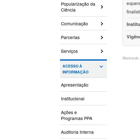
expans
Popularização da
Ciência
finalí
Comunicação
Instit
Vigên
Parcerias
Serviços
Mostrando 1
ACESSO À
INFORMAÇÃO
Apresentação
Institucional
Ações e
Programas PPA
Auditoria Interna