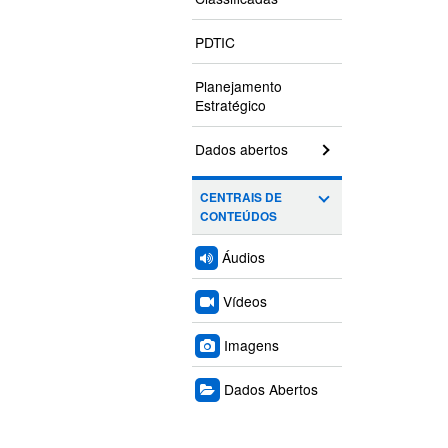
PDTIC
Planejamento
Estratégico
Dados abertos
CENTRAIS DE
CONTEÚDOS
Áudios
Vídeos
Imagens
Dados Abertos