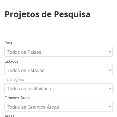
Projetos de Pesquisa
País
Estados
Instituições
Grandes Áreas
Áreas