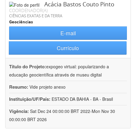
Acácia Bastos Couto Pinto
COORDENADOR(A)
CIÊNCIAS EXATAS E DA TERRA
Geociências
E-mail
Currículo
Título do Projeto:
expogeo virtual: popularizando a
educação geocientífica através de museu digital
Resumo:
Vide projeto anexo
Instituição/UF/País:
ESTADO DA BAHIA - BA - Brasil
Vigência:
Sat Dec 24 00:00:00 BRT 2022-Mon Nov 30
00:00:00 BRT 2026