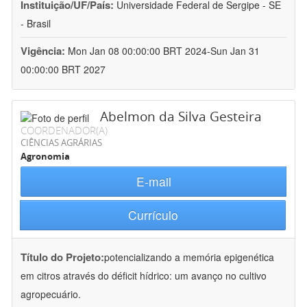
Instituição/UF/País:
Universidade Federal de Sergipe - SE
- Brasil
Vigência:
Mon Jan 08 00:00:00 BRT 2024-Sun Jan 31
00:00:00 BRT 2027
Abelmon da Silva Gesteira
COORDENADOR(A)
CIÊNCIAS AGRÁRIAS
Agronomia
E-mail
Currículo
Título do Projeto:
potencializando a memória epigenética
em citros através do déficit hídrico: um avanço no cultivo
agropecuário.