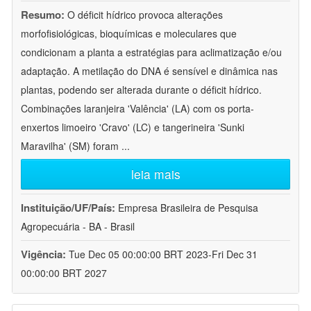
Resumo:
O déficit hídrico provoca alterações
morfofisiológicas, bioquímicas e moleculares que
condicionam a planta a estratégias para aclimatização e/ou
adaptação. A metilação do DNA é sensível e dinâmica nas
plantas, podendo ser alterada durante o déficit hídrico.
Combinações laranjeira 'Valência' (LA) com os porta-
enxertos limoeiro 'Cravo' (LC) e tangerineira 'Sunki
Maravilha' (SM) foram
...
leia mais
Instituição/UF/País:
Empresa Brasileira de Pesquisa
Agropecuária - BA - Brasil
Vigência:
Tue Dec 05 00:00:00 BRT 2023-Fri Dec 31
00:00:00 BRT 2027