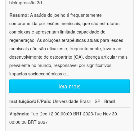
bioimpressão 3d
Resumo:
A saúde do joelho é frequentemente
comprometida por lesões meniscais, que são estruturas
complexas e apresentam limitada capacidade de
regeneração. As soluções terapêuticas atuais para lesões
meniscais não são eficazes e, frequentemente, levam ao
desenvolvimento de osteoartrite (OA), doença articular mais
prevalente no mundo, responsável por significativos
impactos socioeconômicos e
...
leia mais
Instituição/UF/País:
Universidade Brasil - SP - Brasil
Vigência:
Tue Dec 12 00:00:00 BRT 2023-Tue Nov 30
00:00:00 BRT 2027