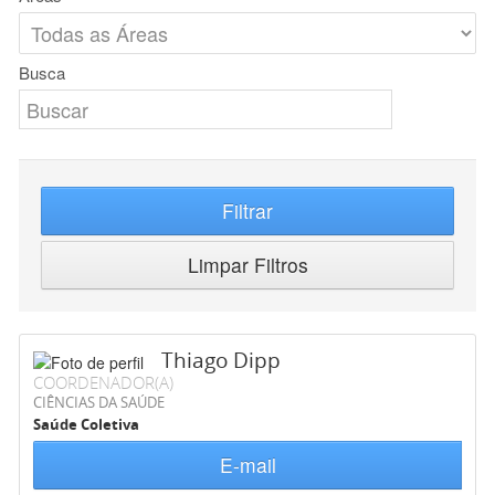
Busca
Filtrar
Limpar Filtros
Thiago Dipp
COORDENADOR(A)
CIÊNCIAS DA SAÚDE
Saúde Coletiva
E-mail