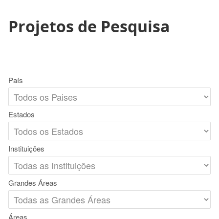
Projetos de Pesquisa
País
Estados
Instituições
Grandes Áreas
Áreas