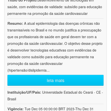
Título do Projeto:
desenvolvimento de tecnologias em
saúde, com evidências de validade: subsídio para educação
permanente na promoção da saúde cardiovascular
Resumo:
A atual epidemiologia das doenças crônicas não
transmissíveis no Brasil e no mundo justifica a preocupação
que os profissionais de saúde em geral devem ter com a
promoção da saúde cardiovascular. O objetivo desse projeto
é desenvolver tecnologias educativas com evidências de
validade como subsídio para educação permanente na
promoção da saúde cardiovascular
(hipertensão/dislipidemia
...
leia mais
Instituição/UF/País:
Universidade Estadual do Ceará - CE -
Brasil
Vigência:
Tue Dec 05 00:00:00 BRT 2023-Thu Dec 31