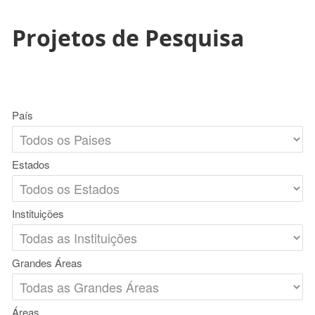
Projetos de Pesquisa
País
Estados
Instituições
Grandes Áreas
Áreas