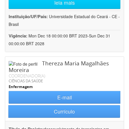
leia mais
Instituição/UF/País:
Universidade Estadual do Ceará - CE -
Brasil
Vigência:
Mon Dec 18 00:00:00 BRT 2023-Sun Dec 31
00:00:00 BRT 2028
Thereza Maria Magalhães
Moreira
COORDENADOR(A)
CIÊNCIAS DA SAÚDE
Enfermagem
E-mail
Currículo