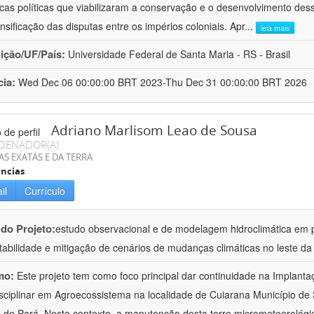
cas políticas que viabilizaram a conservação e o desenvolvimento dess
ensificação das disputas entre os impérios coloniais. Apr
...
leia mais
uição/UF/País:
Universidade Federal de Santa Maria - RS - Brasil
cia:
Wed Dec 06 00:00:00 BRT 2023-Thu Dec 31 00:00:00 BRT 2026
Adriano Marlisom Leao de Sousa
DENADOR(A)
AS EXATAS E DA TERRA
ncias
il
Currículo
 do Projeto:
estudo observacional e de modelagem hidroclimática em
tabilidade e mitigação de cenários de mudanças climáticas no leste d
mo:
Este projeto tem como foco principal dar continuidade na Implanta
isciplinar em Agroecossistema na localidade de Cuiarana Município de 
 do Pará. Neste contexto, a manutenção desta torre micrometeorológica