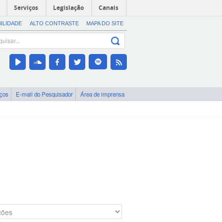
Serviços
Legislação
Canais
BILIDADE
ALTO CONTRASTE
MAPA DO SITE
iços
E-mail do Pesquisador
Área de imprensa