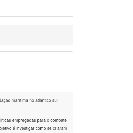
dação marítima no atlântico sul
políticas empregadas para o combate
jetivo é investigar como se criaram