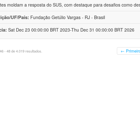
tes moldam a resposta do SUS, com destaque para desafios como de
uição/UF/País:
Fundação Getúlio Vargas - RJ - Brasil
cia:
Sat Dec 23 00:00:00 BRT 2023-Thu Dec 31 00:00:00 BRT 2026
← Primeir
6 - 48 de 4.019 resultados.