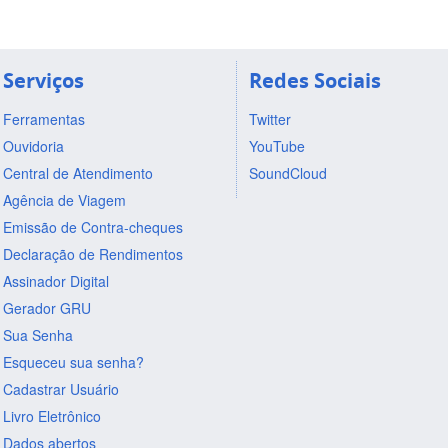
Serviços
Redes Sociais
Ferramentas
Twitter
Ouvidoria
YouTube
Central de Atendimento
SoundCloud
Agência de Viagem
Emissão de Contra-cheques
Declaração de Rendimentos
Assinador Digital
Gerador GRU
Sua Senha
Esqueceu sua senha?
Cadastrar Usuário
Livro Eletrônico
Dados abertos