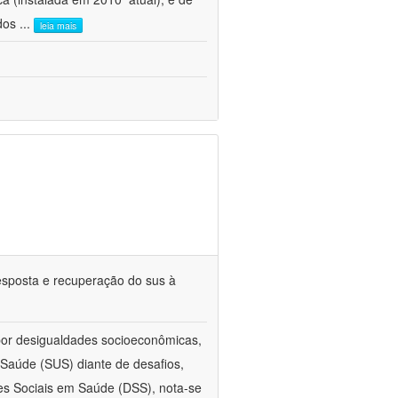
 dos
...
leia mais
esposta e recuperação do sus à
 por desigualdades socioeconômicas,
aúde (SUS) diante de desafios,
s Sociais em Saúde (DSS), nota-se