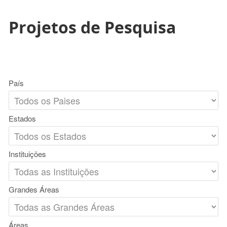
Projetos de Pesquisa
País
Estados
Instituições
Grandes Áreas
Áreas