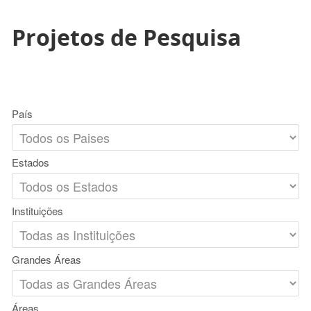
Projetos de Pesquisa
País
Estados
Instituições
Grandes Áreas
Áreas