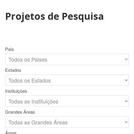
Projetos de Pesquisa
País
Estados
Instituições
Grandes Áreas
Áreas