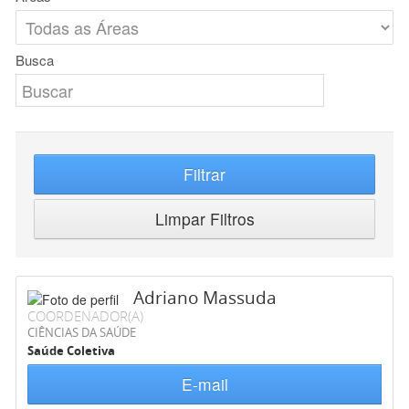
Busca
Filtrar
Limpar Filtros
Adriano Massuda
COORDENADOR(A)
CIÊNCIAS DA SAÚDE
Saúde Coletiva
E-mail