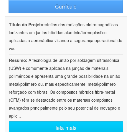
Currículo
Título do Projeto:
efeitos das radiações eletromagnéticas
ionizantes em juntas híbridas alumínio/termoplástico
aplicadas a aeronáutica visando a segurança operacional de
voo
Resumo:
A tecnologia de união por soldagem ultrassônica
(USW) é comumente aplicada na junção de materiais
poliméricos e apresenta uma grande possibilidade na união
metal/polímero ou, mais especificamente, metal/polímero
reforçado com fibras. Os compósitos híbridos fibra-metal
(CFM) têm se destacado entre os materiais compósitos
avançados principalmente pelo seu potencial de inovação e
aplic
...
leia mais