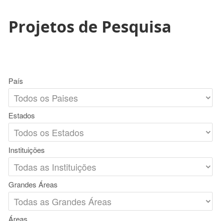
Projetos de Pesquisa
País
Estados
Instituições
Grandes Áreas
Áreas