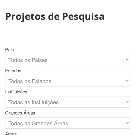
Projetos de Pesquisa
País
Estados
Instituições
Grandes Áreas
Áreas