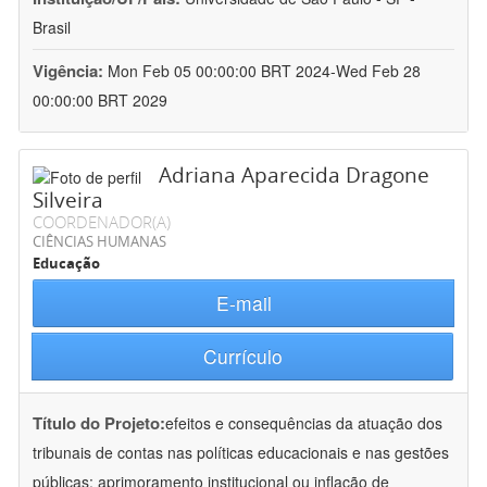
Brasil
Vigência:
Mon Feb 05 00:00:00 BRT 2024-Wed Feb 28
00:00:00 BRT 2029
Adriana Aparecida Dragone
Silveira
COORDENADOR(A)
CIÊNCIAS HUMANAS
Educação
E-mail
Currículo
Título do Projeto:
efeitos e consequências da atuação dos
tribunais de contas nas políticas educacionais e nas gestões
públicas: aprimoramento institucional ou inflação de