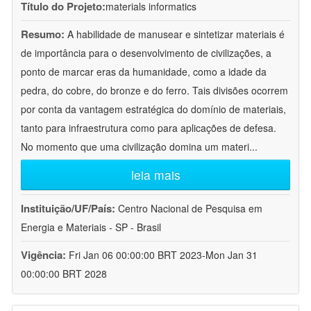
Título do Projeto:
materials informatics
Resumo:
A habilidade de manusear e sintetizar materiais é
de importância para o desenvolvimento de civilizações, a
ponto de marcar eras da humanidade, como a idade da
pedra, do cobre, do bronze e do ferro. Tais divisões ocorrem
por conta da vantagem estratégica do domínio de materiais,
tanto para infraestrutura como para aplicações de defesa.
No momento que uma civilização domina um materi
...
leia mais
Instituição/UF/País:
Centro Nacional de Pesquisa em
Energia e Materiais - SP - Brasil
Vigência:
Fri Jan 06 00:00:00 BRT 2023-Mon Jan 31
00:00:00 BRT 2028