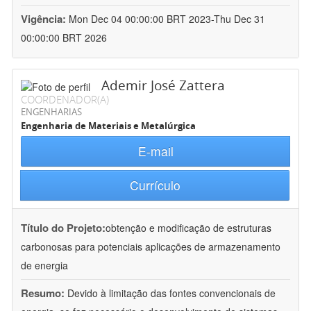
Vigência:
Mon Dec 04 00:00:00 BRT 2023-Thu Dec 31
00:00:00 BRT 2026
Ademir José Zattera
COORDENADOR(A)
ENGENHARIAS
Engenharia de Materiais e Metalúrgica
E-mail
Currículo
Título do Projeto:
obtenção e modificação de estruturas
carbonosas para potenciais aplicações de armazenamento
de energia
Resumo:
Devido à limitação das fontes convencionais de