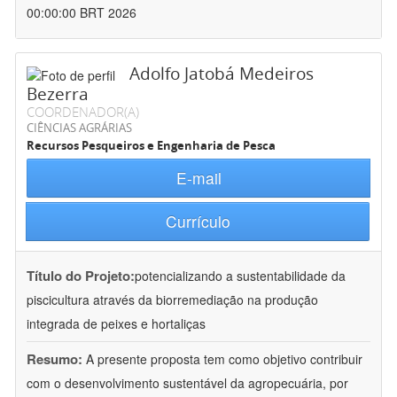
00:00:00 BRT 2026
Adolfo Jatobá Medeiros
Bezerra
COORDENADOR(A)
CIÊNCIAS AGRÁRIAS
Recursos Pesqueiros e Engenharia de Pesca
E-mail
Currículo
Título do Projeto:
potencializando a sustentabilidade da
piscicultura através da biorremediação na produção
integrada de peixes e hortaliças
Resumo:
A presente proposta tem como objetivo contribuir
com o desenvolvimento sustentável da agropecuária, por