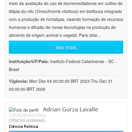
meio da avaliação do uso de biorremediadores em cultivo de
tilápia-do-nilo (Oreochromis niloticus) em bioflocos integrado
com a produção de hortaliças, visando formação de recursos
humanos e difusão de novas tecnologias na produção de
alimento de origem animal e vegetal. Para obte
...
leia mais
Instituição/UF/País:
Instituto Federal Catarinense - SC -
Brasil
Vigência:
Mon Dec 04 00:00:00 BRT 2023-Thu Dec 31
00:00:00 BRT 2026
Adrian Gurza Lavalle
COORDENADOR(A)
CIÊNCIAS HUMANAS
Ciência Política