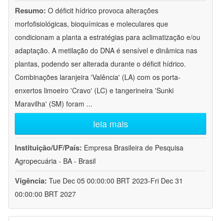
Resumo:
O déficit hídrico provoca alterações
morfofisiológicas, bioquímicas e moleculares que
condicionam a planta a estratégias para aclimatização e/ou
adaptação. A metilação do DNA é sensível e dinâmica nas
plantas, podendo ser alterada durante o déficit hídrico.
Combinações laranjeira 'Valência' (LA) com os porta-
enxertos limoeiro 'Cravo' (LC) e tangerineira 'Sunki
Maravilha' (SM) foram
...
leia mais
Instituição/UF/País:
Empresa Brasileira de Pesquisa
Agropecuária - BA - Brasil
Vigência:
Tue Dec 05 00:00:00 BRT 2023-Fri Dec 31
00:00:00 BRT 2027