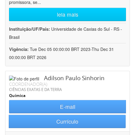
promissora, se
...
leia mais
Instituição/UF/País:
Universidade de Caxias do Sul - RS -
Brasil
Vigência:
Tue Dec 05 00:00:00 BRT 2023-Thu Dec 31
00:00:00 BRT 2026
Adilson Paulo Sinhorin
COORDENADOR(A)
CIÊNCIAS EXATAS E DA TERRA
Química
E-mail
Currículo