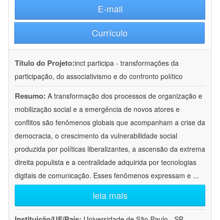
E-mail
Currículo
Título do Projeto:
inct participa - transformações da
participação, do associativismo e do confronto político
Resumo:
A transformação dos processos de organização e
mobilização social e a emergência de novos atores e
conflitos são fenômenos globais que acompanham a crise da
democracia, o crescimento da vulnerabilidade social
produzida por políticas liberalizantes, a ascensão da extrema
direita populista e a centralidade adquirida por tecnologias
digitais de comunicação. Esses fenômenos expressam e
...
leia mais
Instituição/UF/País:
Universidade de São Paulo - SP -