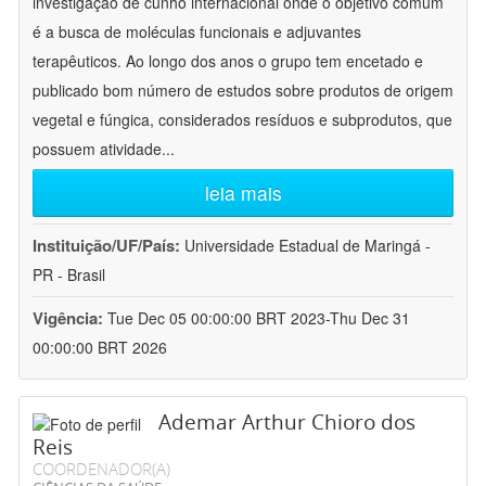
investigação de cunho internacional onde o objetivo comum
é a busca de moléculas funcionais e adjuvantes
terapêuticos. Ao longo dos anos o grupo tem encetado e
publicado bom número de estudos sobre produtos de origem
vegetal e fúngica, considerados resíduos e subprodutos, que
possuem atividade
...
leia mais
Instituição/UF/País:
Universidade Estadual de Maringá -
PR - Brasil
Vigência:
Tue Dec 05 00:00:00 BRT 2023-Thu Dec 31
00:00:00 BRT 2026
Ademar Arthur Chioro dos
Reis
COORDENADOR(A)