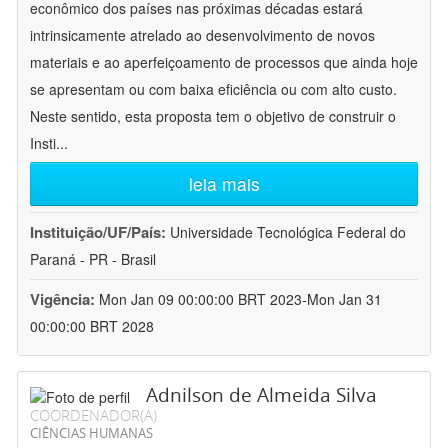
econômico dos países nas próximas décadas estará
intrinsicamente atrelado ao desenvolvimento de novos
materiais e ao aperfeiçoamento de processos que ainda hoje
se apresentam ou com baixa eficiência ou com alto custo.
Neste sentido, esta proposta tem o objetivo de construir o
Insti
...
leia mais
Instituição/UF/País:
Universidade Tecnológica Federal do
Paraná - PR - Brasil
Vigência:
Mon Jan 09 00:00:00 BRT 2023-Mon Jan 31
00:00:00 BRT 2028
Adnilson de Almeida Silva
COORDENADOR(A)
CIÊNCIAS HUMANAS