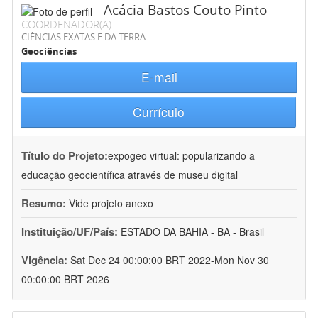
Acácia Bastos Couto Pinto
COORDENADOR(A)
CIÊNCIAS EXATAS E DA TERRA
Geociências
E-mail
Currículo
Título do Projeto:
expogeo virtual: popularizando a
educação geocientífica através de museu digital
Resumo:
Vide projeto anexo
Instituição/UF/País:
ESTADO DA BAHIA - BA - Brasil
Vigência:
Sat Dec 24 00:00:00 BRT 2022-Mon Nov 30
00:00:00 BRT 2026