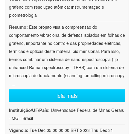
grafeno com resolução atômica: instrumentação e
picometrologia
Resumo:
Este projeto visa a compreensão do
comportamento vibracional de defeitos isolados em folhas de
grafeno, importante no controle das propriedades elétricas,
térmicas e ópticas deste material bidimensional. Para isso,
iremos combinar um sistema de nano-espectroscopia (tip-
enhanced Raman spectroscopy - TERS) com um sistema de
microscopia de tunelamento (scanning tunnelling microscopy
-
...
leia mais
Instituição/UF/País:
Universidade Federal de Minas Gerais
- MG - Brasil
Vigência:
Tue Dec 05 00:00:00 BRT 2023-Thu Dec 31