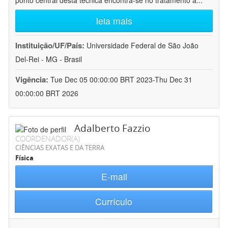
ponto central desta técnica encontra-se no tratamento a
...
leia mais
Instituição/UF/País:
Universidade Federal de São João
Del-Rei - MG - Brasil
Vigência:
Tue Dec 05 00:00:00 BRT 2023-Thu Dec 31
00:00:00 BRT 2026
Adalberto Fazzio
COORDENADOR(A)
CIÊNCIAS EXATAS E DA TERRA
Física
E-mail
Currículo