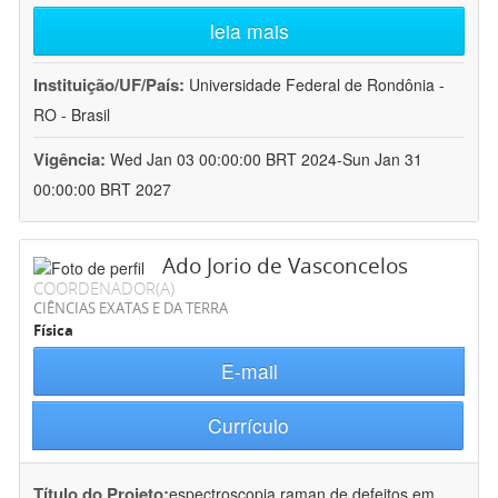
leia mais
Instituição/UF/País:
Universidade Federal de Rondônia -
RO - Brasil
Vigência:
Wed Jan 03 00:00:00 BRT 2024-Sun Jan 31
00:00:00 BRT 2027
Ado Jorio de Vasconcelos
COORDENADOR(A)
CIÊNCIAS EXATAS E DA TERRA
Física
E-mail
Currículo
Título do Projeto:
espectroscopia raman de defeitos em