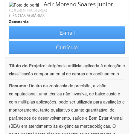
Acir Moreno Soares Junior
COORDENADOR(A)
CIÊNCIAS AGRÁRIAS
Zootecnia
E-mail
Currículo
Título do Projeto:
inteligência artificial aplicada à detecção e
classificação comportamental de cabras em confinamento
Resumo:
Dentro da zootecnia de precisão, a visão
computacional, uma técnica não invasiva, de baixo custo e
com múltiplas aplicações, pode ser utilizada para avaliação e
monitoramento, tanto qualitativo quanto quantitativo, de
parâmetros de desenvolvimento, saúde e Bem Estar Animal
(BEA) em atendimento às exigências mercadológicas. O