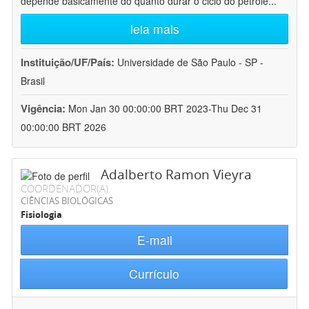
depende basicamente do quanto durar o ciclo do petróle
...
leia mais
Instituição/UF/País:
Universidade de São Paulo - SP -
Brasil
Vigência:
Mon Jan 30 00:00:00 BRT 2023-Thu Dec 31
00:00:00 BRT 2026
Adalberto Ramon Vieyra
COORDENADOR(A)
CIÊNCIAS BIOLÓGICAS
Fisiologia
E-mail
Currículo