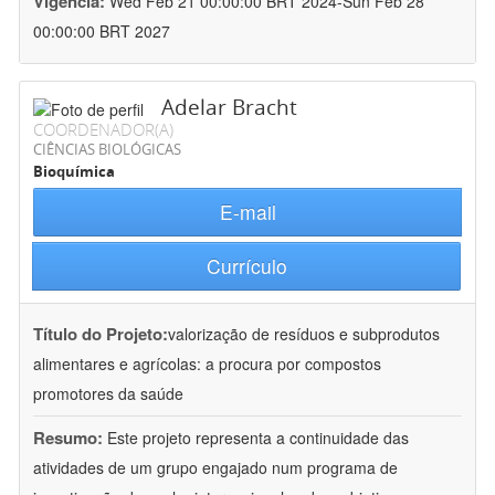
Vigência:
Wed Feb 21 00:00:00 BRT 2024-Sun Feb 28
00:00:00 BRT 2027
Adelar Bracht
COORDENADOR(A)
CIÊNCIAS BIOLÓGICAS
Bioquímica
E-mail
Currículo
Título do Projeto:
valorização de resíduos e subprodutos
alimentares e agrícolas: a procura por compostos
promotores da saúde
Resumo:
Este projeto representa a continuidade das
atividades de um grupo engajado num programa de