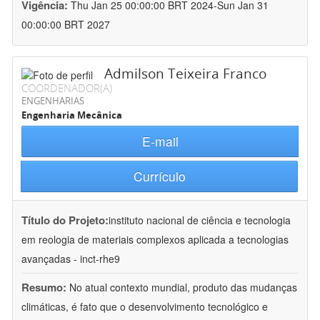
Vigência:
Thu Jan 25 00:00:00 BRT 2024-Sun Jan 31
00:00:00 BRT 2027
Admilson Teixeira Franco
COORDENADOR(A)
ENGENHARIAS
Engenharia Mecânica
E-mail
Currículo
Título do Projeto:
instituto nacional de ciência e tecnologia
em reologia de materiais complexos aplicada a tecnologias
avançadas - inct-rhe9
Resumo:
No atual contexto mundial, produto das mudanças
climáticas, é fato que o desenvolvimento tecnológico e