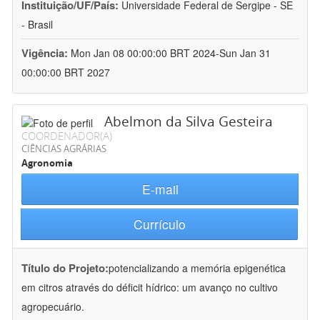
Instituição/UF/País:
Universidade Federal de Sergipe - SE
- Brasil
Vigência:
Mon Jan 08 00:00:00 BRT 2024-Sun Jan 31
00:00:00 BRT 2027
Abelmon da Silva Gesteira
COORDENADOR(A)
CIÊNCIAS AGRÁRIAS
Agronomia
E-mail
Currículo
Título do Projeto:
potencializando a memória epigenética
em citros através do déficit hídrico: um avanço no cultivo
agropecuário.