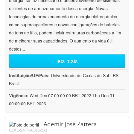
energia, se faz necessário o desenvolvimento de sistemas
eficientes de armazenamento dessa energia. Novas
tecnologias de armazenamento de energia eletroquímica,
como supercapacitores e novas configurações de baterias
de íons de lítio, podem incluir estruturas carbonáceas a fim
de melhorar suas capacidades. O aumento da vida útil
destes
...
leia mais
Instituição/UF/País:
Universidade de Caxias do Sul - RS -
Brasil
Vigência:
Wed Dec 07 00:00:00 BRT 2022-Thu Dec 31
00:00:00 BRT 2026
Ademir José Zattera
COORDENADOR(A)