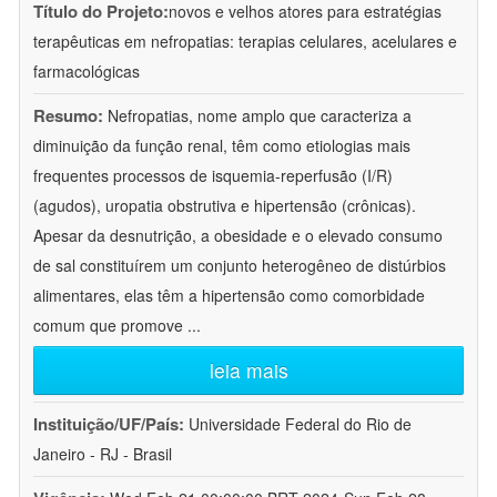
Título do Projeto:
novos e velhos atores para estratégias
terapêuticas em nefropatias: terapias celulares, acelulares e
farmacológicas
Resumo:
Nefropatias, nome amplo que caracteriza a
diminuição da função renal, têm como etiologias mais
frequentes processos de isquemia-reperfusão (I/R)
(agudos), uropatia obstrutiva e hipertensão (crônicas).
Apesar da desnutrição, a obesidade e o elevado consumo
de sal constituírem um conjunto heterogêneo de distúrbios
alimentares, elas têm a hipertensão como comorbidade
comum que promove
...
leia mais
Instituição/UF/País:
Universidade Federal do Rio de
Janeiro - RJ - Brasil