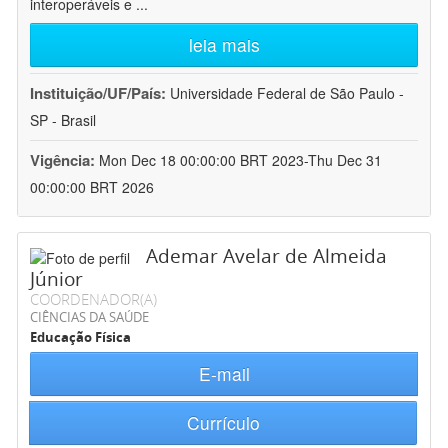
interoperáveis e
...
leia mais
Instituição/UF/País:
Universidade Federal de São Paulo -
SP - Brasil
Vigência:
Mon Dec 18 00:00:00 BRT 2023-Thu Dec 31
00:00:00 BRT 2026
Ademar Avelar de Almeida
Júnior
COORDENADOR(A)
CIÊNCIAS DA SAÚDE
Educação Física
E-mail
Currículo