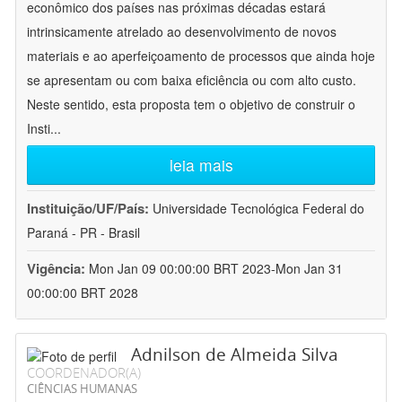
econômico dos países nas próximas décadas estará
intrinsicamente atrelado ao desenvolvimento de novos
materiais e ao aperfeiçoamento de processos que ainda hoje
se apresentam ou com baixa eficiência ou com alto custo.
Neste sentido, esta proposta tem o objetivo de construir o
Insti
...
leia mais
Instituição/UF/País:
Universidade Tecnológica Federal do
Paraná - PR - Brasil
Vigência:
Mon Jan 09 00:00:00 BRT 2023-Mon Jan 31
00:00:00 BRT 2028
Adnilson de Almeida Silva
COORDENADOR(A)
CIÊNCIAS HUMANAS