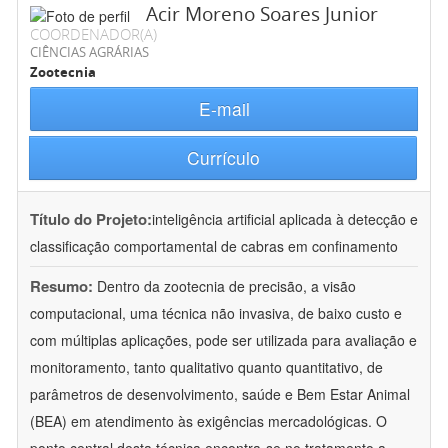
Acir Moreno Soares Junior
COORDENADOR(A)
CIÊNCIAS AGRÁRIAS
Zootecnia
E-mail
Currículo
Título do Projeto:
inteligência artificial aplicada à detecção e
classificação comportamental de cabras em confinamento
Resumo:
Dentro da zootecnia de precisão, a visão
computacional, uma técnica não invasiva, de baixo custo e
com múltiplas aplicações, pode ser utilizada para avaliação e
monitoramento, tanto qualitativo quanto quantitativo, de
parâmetros de desenvolvimento, saúde e Bem Estar Animal
(BEA) em atendimento às exigências mercadológicas. O