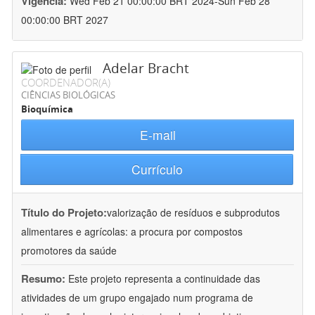
Vigência:
Wed Feb 21 00:00:00 BRT 2024-Sun Feb 28
00:00:00 BRT 2027
Adelar Bracht
COORDENADOR(A)
CIÊNCIAS BIOLÓGICAS
Bioquímica
E-mail
Currículo
Título do Projeto:
valorização de resíduos e subprodutos
alimentares e agrícolas: a procura por compostos
promotores da saúde
Resumo:
Este projeto representa a continuidade das
atividades de um grupo engajado num programa de