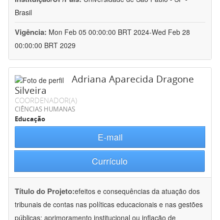
Brasil
Vigência:
Mon Feb 05 00:00:00 BRT 2024-Wed Feb 28
00:00:00 BRT 2029
Adriana Aparecida Dragone
Silveira
COORDENADOR(A)
CIÊNCIAS HUMANAS
Educação
E-mail
Currículo
Título do Projeto:
efeitos e consequências da atuação dos
tribunais de contas nas políticas educacionais e nas gestões
públicas: aprimoramento institucional ou inflação de