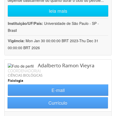
depende basicamente do quanto durar o ciclo do petróle
...
leia mais
Instituição/UF/País:
Universidade de São Paulo - SP -
Brasil
Vigência:
Mon Jan 30 00:00:00 BRT 2023-Thu Dec 31
00:00:00 BRT 2026
Adalberto Ramon Vieyra
COORDENADOR(A)
CIÊNCIAS BIOLÓGICAS
Fisiologia
E-mail
Currículo