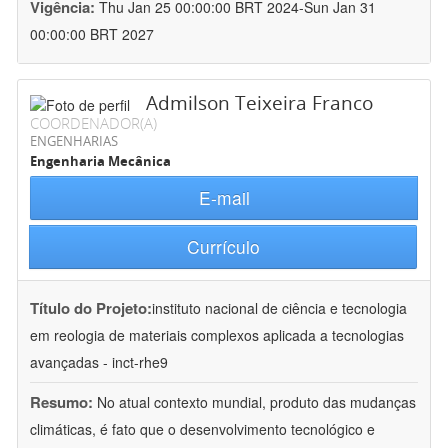
Vigência:
Thu Jan 25 00:00:00 BRT 2024-Sun Jan 31
00:00:00 BRT 2027
Admilson Teixeira Franco
COORDENADOR(A)
ENGENHARIAS
Engenharia Mecânica
E-mail
Currículo
Título do Projeto:
instituto nacional de ciência e tecnologia
em reologia de materiais complexos aplicada a tecnologias
avançadas - inct-rhe9
Resumo:
No atual contexto mundial, produto das mudanças
climáticas, é fato que o desenvolvimento tecnológico e