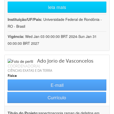
leia mais
Instituição/UF/País:
Universidade Federal de Rondônia -
RO - Brasil
Vigência:
Wed Jan 03 00:00:00 BRT 2024-Sun Jan 31
00:00:00 BRT 2027
Ado Jorio de Vasconcelos
COORDENADOR(A)
CIÊNCIAS EXATAS E DA TERRA
Física
E-mail
Currículo
Título do Projeto:
espectroscopia raman de defeitos em