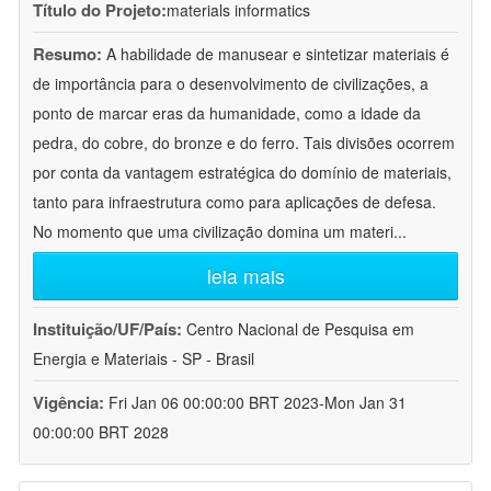
Título do Projeto:
materials informatics
Resumo:
A habilidade de manusear e sintetizar materiais é
de importância para o desenvolvimento de civilizações, a
ponto de marcar eras da humanidade, como a idade da
pedra, do cobre, do bronze e do ferro. Tais divisões ocorrem
por conta da vantagem estratégica do domínio de materiais,
tanto para infraestrutura como para aplicações de defesa.
No momento que uma civilização domina um materi
...
leia mais
Instituição/UF/País:
Centro Nacional de Pesquisa em
Energia e Materiais - SP - Brasil
Vigência:
Fri Jan 06 00:00:00 BRT 2023-Mon Jan 31
00:00:00 BRT 2028