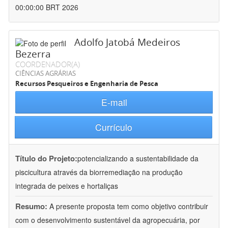
00:00:00 BRT 2026
Adolfo Jatobá Medeiros
Bezerra
COORDENADOR(A)
CIÊNCIAS AGRÁRIAS
Recursos Pesqueiros e Engenharia de Pesca
E-mail
Currículo
Título do Projeto:
potencializando a sustentabilidade da
piscicultura através da biorremediação na produção
integrada de peixes e hortaliças
Resumo:
A presente proposta tem como objetivo contribuir
com o desenvolvimento sustentável da agropecuária, por