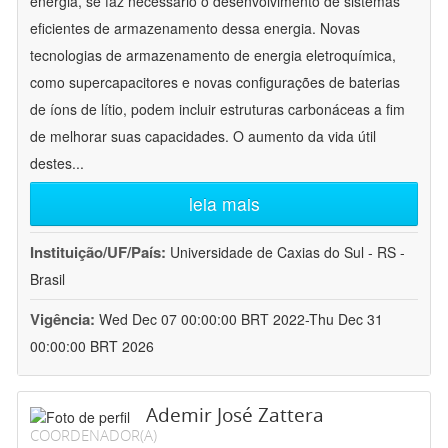
energia, se faz necessário o desenvolvimento de sistemas
eficientes de armazenamento dessa energia. Novas
tecnologias de armazenamento de energia eletroquímica,
como supercapacitores e novas configurações de baterias
de íons de lítio, podem incluir estruturas carbonáceas a fim
de melhorar suas capacidades. O aumento da vida útil
destes
...
leia mais
Instituição/UF/País:
Universidade de Caxias do Sul - RS -
Brasil
Vigência:
Wed Dec 07 00:00:00 BRT 2022-Thu Dec 31
00:00:00 BRT 2026
Ademir José Zattera
COORDENADOR(A)