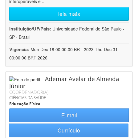
interoperáveis e
...
leia mais
Instituição/UF/País:
Universidade Federal de São Paulo -
SP - Brasil
Vigência:
Mon Dec 18 00:00:00 BRT 2023-Thu Dec 31
00:00:00 BRT 2026
Ademar Avelar de Almeida
Júnior
COORDENADOR(A)
CIÊNCIAS DA SAÚDE
Educação Física
E-mail
Currículo