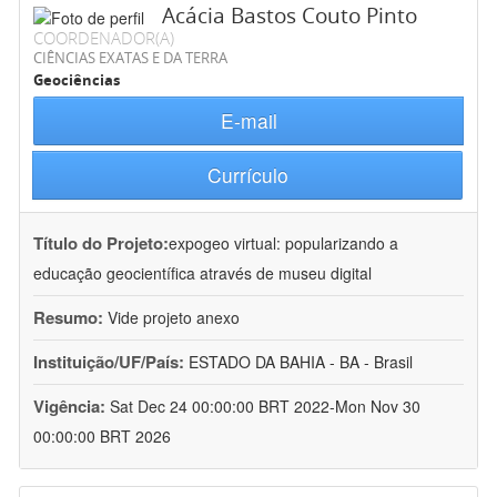
Acácia Bastos Couto Pinto
COORDENADOR(A)
CIÊNCIAS EXATAS E DA TERRA
Geociências
E-mail
Currículo
Título do Projeto:
expogeo virtual: popularizando a
educação geocientífica através de museu digital
Resumo:
Vide projeto anexo
Instituição/UF/País:
ESTADO DA BAHIA - BA - Brasil
Vigência:
Sat Dec 24 00:00:00 BRT 2022-Mon Nov 30
00:00:00 BRT 2026