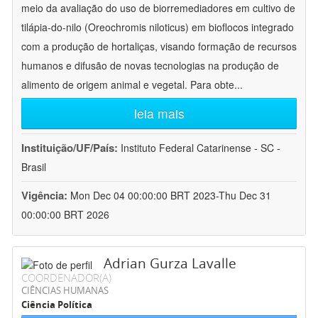
meio da avaliação do uso de biorremediadores em cultivo de
tilápia-do-nilo (Oreochromis niloticus) em bioflocos integrado
com a produção de hortaliças, visando formação de recursos
humanos e difusão de novas tecnologias na produção de
alimento de origem animal e vegetal. Para obte
...
leia mais
Instituição/UF/País:
Instituto Federal Catarinense - SC -
Brasil
Vigência:
Mon Dec 04 00:00:00 BRT 2023-Thu Dec 31
00:00:00 BRT 2026
Adrian Gurza Lavalle
COORDENADOR(A)
CIÊNCIAS HUMANAS
Ciência Política