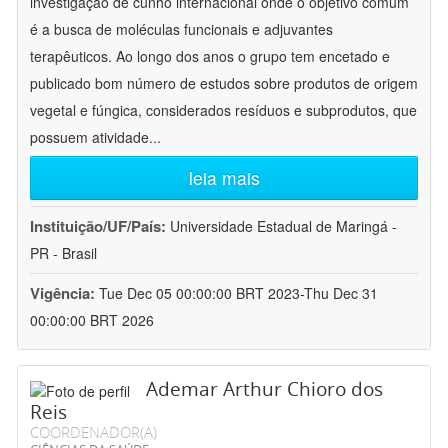
investigação de cunho internacional onde o objetivo comum
é a busca de moléculas funcionais e adjuvantes
terapêuticos. Ao longo dos anos o grupo tem encetado e
publicado bom número de estudos sobre produtos de origem
vegetal e fúngica, considerados resíduos e subprodutos, que
possuem atividade
...
leia mais
Instituição/UF/País:
Universidade Estadual de Maringá -
PR - Brasil
Vigência:
Tue Dec 05 00:00:00 BRT 2023-Thu Dec 31
00:00:00 BRT 2026
Ademar Arthur Chioro dos
Reis
COORDENADOR(A)