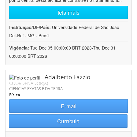
ponto central desta técnica encontra-se no tratamento a
...
leia mais
Instituição/UF/País:
Universidade Federal de São João
Del-Rei - MG - Brasil
Vigência:
Tue Dec 05 00:00:00 BRT 2023-Thu Dec 31
00:00:00 BRT 2026
Adalberto Fazzio
COORDENADOR(A)
CIÊNCIAS EXATAS E DA TERRA
Física
E-mail
Currículo