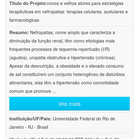
Título do Projeto:
novos e velhos atores para estratégias
terapêuticas em nefropatias: terapias celulares, acelulares e
farmacológicas
Resumo:
Nefropatias, nome amplo que caracteriza a
diminuição da função renal, têm como etiologias mais
frequentes processos de isquemia-reperfusão (I/R)
(agudos), uropatia obstrutiva e hipertensão (crônicas).
Apesar da desnutrição, a obesidade e o elevado consumo
de sal constituírem um conjunto heterogêneo de distúrbios
alimentares, elas têm a hipertensão como comorbidade
comum que promove
...
leia mais
Instituição/UF/País:
Universidade Federal do Rio de
Janeiro - RJ - Brasil