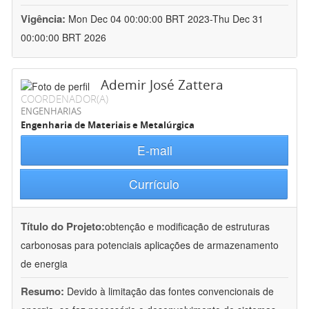
Vigência:
Mon Dec 04 00:00:00 BRT 2023-Thu Dec 31
00:00:00 BRT 2026
Ademir José Zattera
COORDENADOR(A)
ENGENHARIAS
Engenharia de Materiais e Metalúrgica
E-mail
Currículo
Título do Projeto:
obtenção e modificação de estruturas
carbonosas para potenciais aplicações de armazenamento
de energia
Resumo:
Devido à limitação das fontes convencionais de