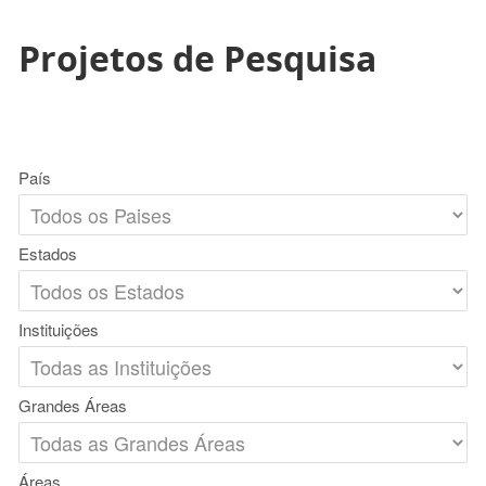
Projetos de Pesquisa
País
Estados
Instituições
Grandes Áreas
Áreas