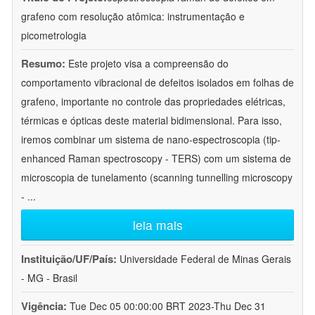
grafeno com resolução atômica: instrumentação e
picometrologia
Resumo:
Este projeto visa a compreensão do
comportamento vibracional de defeitos isolados em folhas de
grafeno, importante no controle das propriedades elétricas,
térmicas e ópticas deste material bidimensional. Para isso,
iremos combinar um sistema de nano-espectroscopia (tip-
enhanced Raman spectroscopy - TERS) com um sistema de
microscopia de tunelamento (scanning tunnelling microscopy
-
...
leia mais
Instituição/UF/País:
Universidade Federal de Minas Gerais
- MG - Brasil
Vigência:
Tue Dec 05 00:00:00 BRT 2023-Thu Dec 31