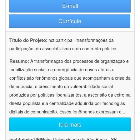
E-mail
Currículo
Título do Projeto:
inct participa - transformações da
participação, do associativismo e do confronto político
Resumo:
A transformação dos processos de organização e
mobilização social e a emergência de novos atores e
conflitos são fenômenos globais que acompanham a crise da
democracia, o crescimento da vulnerabilidade social
produzida por políticas liberalizantes, a ascensão da extrema
direita populista e a centralidade adquirida por tecnologias
digitais de comunicação. Esses fenômenos expressam e
...
leia mais
Instituição/UF/País:
Universidade de São Paulo - SP -