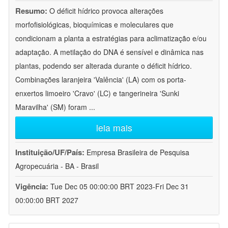
Resumo:
O déficit hídrico provoca alterações
morfofisiológicas, bioquímicas e moleculares que
condicionam a planta a estratégias para aclimatização e/ou
adaptação. A metilação do DNA é sensível e dinâmica nas
plantas, podendo ser alterada durante o déficit hídrico.
Combinações laranjeira 'Valência' (LA) com os porta-
enxertos limoeiro 'Cravo' (LC) e tangerineira 'Sunki
Maravilha' (SM) foram
...
leia mais
Instituição/UF/País:
Empresa Brasileira de Pesquisa
Agropecuária - BA - Brasil
Vigência:
Tue Dec 05 00:00:00 BRT 2023-Fri Dec 31
00:00:00 BRT 2027