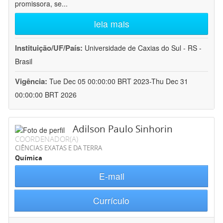
promissora, se
...
leia mais
Instituição/UF/País:
Universidade de Caxias do Sul - RS -
Brasil
Vigência:
Tue Dec 05 00:00:00 BRT 2023-Thu Dec 31
00:00:00 BRT 2026
Adilson Paulo Sinhorin
COORDENADOR(A)
CIÊNCIAS EXATAS E DA TERRA
Química
E-mail
Currículo