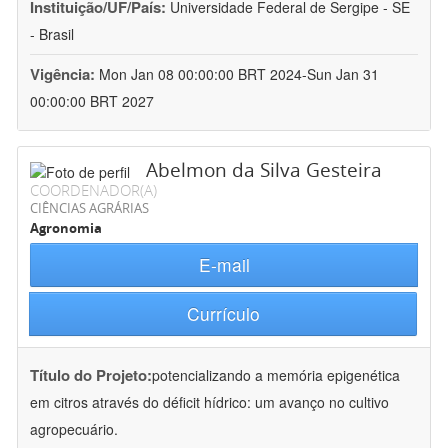
Instituição/UF/País:
Universidade Federal de Sergipe - SE
- Brasil
Vigência:
Mon Jan 08 00:00:00 BRT 2024-Sun Jan 31
00:00:00 BRT 2027
Abelmon da Silva Gesteira
COORDENADOR(A)
CIÊNCIAS AGRÁRIAS
Agronomia
E-mail
Currículo
Título do Projeto:
potencializando a memória epigenética
em citros através do déficit hídrico: um avanço no cultivo
agropecuário.