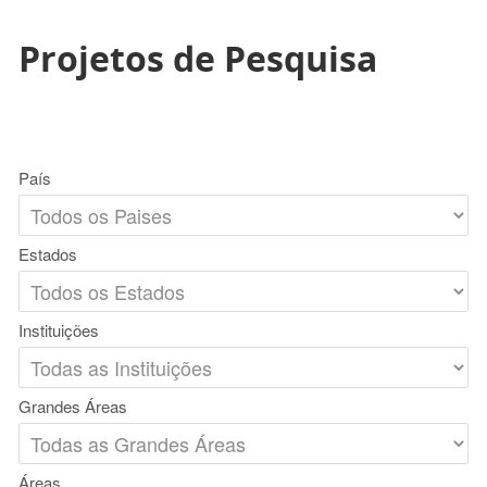
Projetos de Pesquisa
País
Estados
Instituições
Grandes Áreas
Áreas