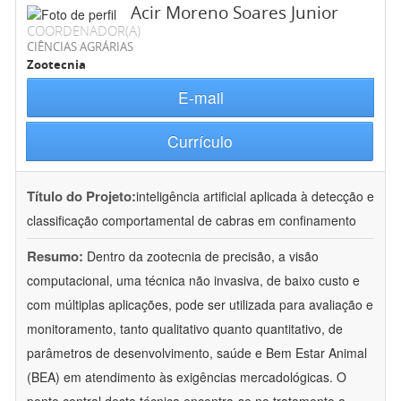
Acir Moreno Soares Junior
COORDENADOR(A)
CIÊNCIAS AGRÁRIAS
Zootecnia
E-mail
Currículo
Título do Projeto:
inteligência artificial aplicada à detecção e
classificação comportamental de cabras em confinamento
Resumo:
Dentro da zootecnia de precisão, a visão
computacional, uma técnica não invasiva, de baixo custo e
com múltiplas aplicações, pode ser utilizada para avaliação e
monitoramento, tanto qualitativo quanto quantitativo, de
parâmetros de desenvolvimento, saúde e Bem Estar Animal
(BEA) em atendimento às exigências mercadológicas. O