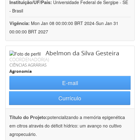
Instituição/UF/País:
Universidade Federal de Sergipe - SE
- Brasil
Vigência:
Mon Jan 08 00:00:00 BRT 2024-Sun Jan 31
00:00:00 BRT 2027
Abelmon da Silva Gesteira
COORDENADOR(A)
CIÊNCIAS AGRÁRIAS
Agronomia
E-mail
Currículo
Título do Projeto:
potencializando a memória epigenética
em citros através do déficit hídrico: um avanço no cultivo
agropecuário.