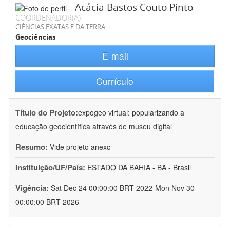
Acácia Bastos Couto Pinto
COORDENADOR(A)
CIÊNCIAS EXATAS E DA TERRA
Geociências
E-mail
Currículo
Título do Projeto:
expogeo virtual: popularizando a
educação geocientífica através de museu digital
Resumo:
Vide projeto anexo
Instituição/UF/País:
ESTADO DA BAHIA - BA - Brasil
Vigência:
Sat Dec 24 00:00:00 BRT 2022-Mon Nov 30
00:00:00 BRT 2026