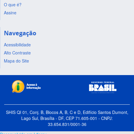
O que é?
Assine
Navegação
Acessibilidade
Alto Contraste
Mapa do Site
SHIS QI 01, Conj. B, Blocos A, B, C e D, Edifício Santos Dumont,
Lago Sul, Brasília - DF, CEP 71.605-001 - CNPJ:
33.654.831/0001-36