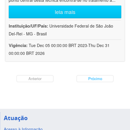
ponto central desta técnica encontra-se no tratamento a
...
leia mais
Instituição/UF/País:
Universidade Federal de São João
Del-Rei - MG - Brasil
Vigência:
Tue Dec 05 00:00:00 BRT 2023-Thu Dec 31
00:00:00 BRT 2026
Anterior
Próximo
Atuação
Acesso à Informação