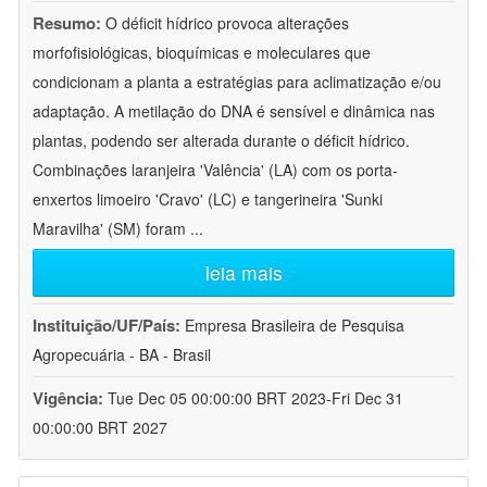
Resumo:
O déficit hídrico provoca alterações
morfofisiológicas, bioquímicas e moleculares que
condicionam a planta a estratégias para aclimatização e/ou
adaptação. A metilação do DNA é sensível e dinâmica nas
plantas, podendo ser alterada durante o déficit hídrico.
Combinações laranjeira 'Valência' (LA) com os porta-
enxertos limoeiro 'Cravo' (LC) e tangerineira 'Sunki
Maravilha' (SM) foram
...
leia mais
Instituição/UF/País:
Empresa Brasileira de Pesquisa
Agropecuária - BA - Brasil
Vigência:
Tue Dec 05 00:00:00 BRT 2023-Fri Dec 31
00:00:00 BRT 2027