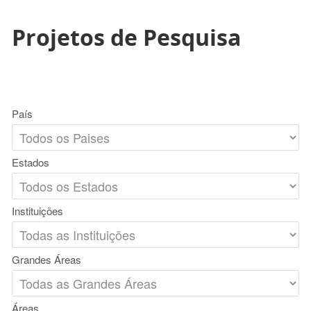
Projetos de Pesquisa
País
Estados
Instituições
Grandes Áreas
Áreas