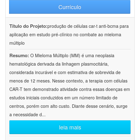
Currículo
Título do Projeto:
produção de células car-t anti-bcma para
aplicação em estudo pré-clínico no combate ao mieloma
múltiplo
Resumo:
O Mieloma Múltiplo (MM) é uma neoplasia
hematológica derivada da linhagem plasmocitária,
considerada incurável e com estimativa de sobrevida de
menos de 12 meses. Nesse contexto, a terapia com células
CAR-T tem demonstrado atividade contra essas doenças em
estudos iniciais conduzidos em um número limitado de
centros, porém com alto custo. Diante desse cenário, surge
a necessidade d
...
leia mais