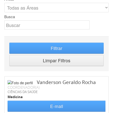
Busca
Filtrar
Limpar Filtros
Vanderson Geraldo Rocha
COORDENADOR(A)
CIÊNCIAS DA SAÚDE
Medicina
E-mail