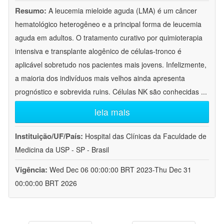
Resumo:
A leucemia mieloide aguda (LMA) é um câncer
hematológico heterogêneo e a principal forma de leucemia
aguda em adultos. O tratamento curativo por quimioterapia
intensiva e transplante alogênico de células-tronco é
aplicável sobretudo nos pacientes mais jovens. Infelizmente,
a maioria dos indivíduos mais velhos ainda apresenta
prognóstico e sobrevida ruins. Células NK são conhecidas
...
leia mais
Instituição/UF/País:
Hospital das Clínicas da Faculdade de
Medicina da USP - SP - Brasil
Vigência:
Wed Dec 06 00:00:00 BRT 2023-Thu Dec 31
00:00:00 BRT 2026