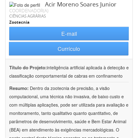
Acir Moreno Soares Junior
COORDENADOR(A)
CIÊNCIAS AGRÁRIAS
Zootecnia
E-mail
Currículo
Título do Projeto:
inteligência artificial aplicada à detecção e
classificação comportamental de cabras em confinamento
Resumo:
Dentro da zootecnia de precisão, a visão
computacional, uma técnica não invasiva, de baixo custo e
com múltiplas aplicações, pode ser utilizada para avaliação e
monitoramento, tanto qualitativo quanto quantitativo, de
parâmetros de desenvolvimento, saúde e Bem Estar Animal
(BEA) em atendimento às exigências mercadológicas. O