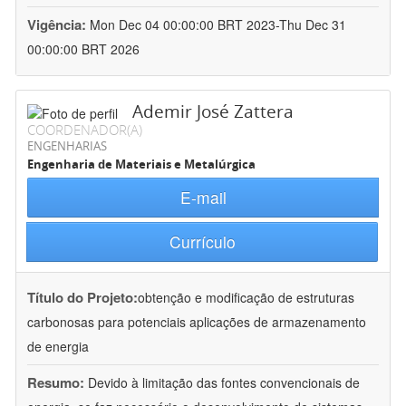
Vigência:
Mon Dec 04 00:00:00 BRT 2023-Thu Dec 31
00:00:00 BRT 2026
Ademir José Zattera
COORDENADOR(A)
ENGENHARIAS
Engenharia de Materiais e Metalúrgica
E-mail
Currículo
Título do Projeto:
obtenção e modificação de estruturas
carbonosas para potenciais aplicações de armazenamento
de energia
Resumo:
Devido à limitação das fontes convencionais de