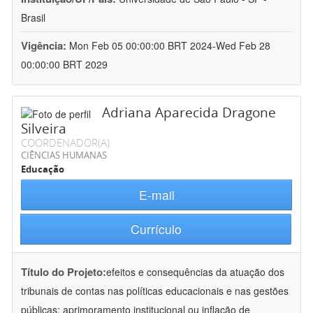
Brasil
Vigência:
Mon Feb 05 00:00:00 BRT 2024-Wed Feb 28
00:00:00 BRT 2029
Adriana Aparecida Dragone
Silveira
COORDENADOR(A)
CIÊNCIAS HUMANAS
Educação
E-mail
Currículo
Título do Projeto:
efeitos e consequências da atuação dos
tribunais de contas nas políticas educacionais e nas gestões
públicas: aprimoramento institucional ou inflação de