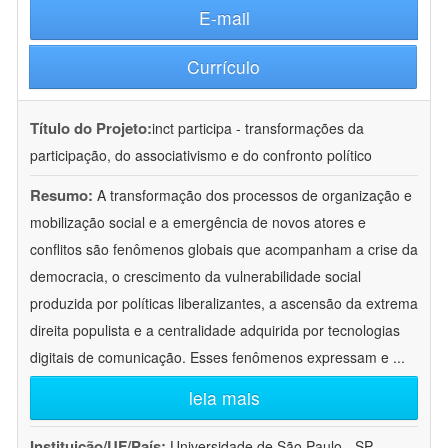
E-mail
Currículo
Título do Projeto:
inct participa - transformações da
participação, do associativismo e do confronto político
Resumo:
A transformação dos processos de organização e
mobilização social e a emergência de novos atores e
conflitos são fenômenos globais que acompanham a crise da
democracia, o crescimento da vulnerabilidade social
produzida por políticas liberalizantes, a ascensão da extrema
direita populista e a centralidade adquirida por tecnologias
digitais de comunicação. Esses fenômenos expressam e
...
leia mais
Instituição/UF/País:
Universidade de São Paulo - SP -