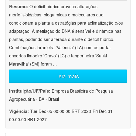
Resumo:
O déficit hídrico provoca alterações
morfofisiológicas, bioquímicas e moleculares que
condicionam a planta a estratégias para aclimatização e/ou
adaptação. A metilação do DNA é sensível e dinâmica nas
plantas, podendo ser alterada durante o déficit hídrico.
Combinações laranjeira 'Valência' (LA) com os porta-
enxertos limoeiro 'Cravo' (LC) e tangerineira 'Sunki
Maravilha' (SM) foram
...
leia mais
Instituição/UF/País:
Empresa Brasileira de Pesquisa
Agropecuária - BA - Brasil
Vigência:
Tue Dec 05 00:00:00 BRT 2023-Fri Dec 31
00:00:00 BRT 2027