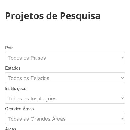
Projetos de Pesquisa
País
Estados
Instituições
Grandes Áreas
Áreas