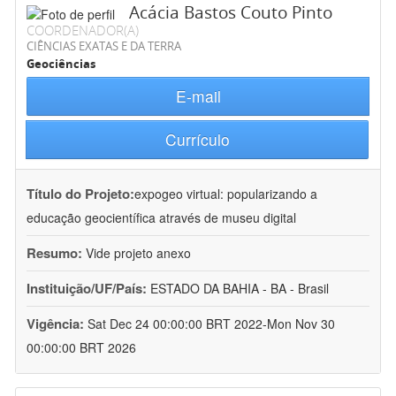
Acácia Bastos Couto Pinto
COORDENADOR(A)
CIÊNCIAS EXATAS E DA TERRA
Geociências
E-mail
Currículo
Título do Projeto:
expogeo virtual: popularizando a
educação geocientífica através de museu digital
Resumo:
Vide projeto anexo
Instituição/UF/País:
ESTADO DA BAHIA - BA - Brasil
Vigência:
Sat Dec 24 00:00:00 BRT 2022-Mon Nov 30
00:00:00 BRT 2026