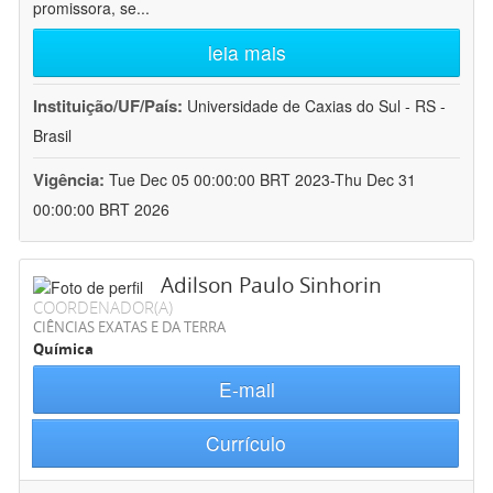
promissora, se
...
leia mais
Instituição/UF/País:
Universidade de Caxias do Sul - RS -
Brasil
Vigência:
Tue Dec 05 00:00:00 BRT 2023-Thu Dec 31
00:00:00 BRT 2026
Adilson Paulo Sinhorin
COORDENADOR(A)
CIÊNCIAS EXATAS E DA TERRA
Química
E-mail
Currículo