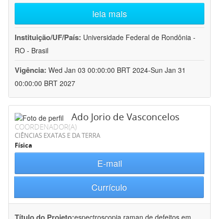
leia mais
Instituição/UF/País:
Universidade Federal de Rondônia -
RO - Brasil
Vigência:
Wed Jan 03 00:00:00 BRT 2024-Sun Jan 31
00:00:00 BRT 2027
Ado Jorio de Vasconcelos
COORDENADOR(A)
CIÊNCIAS EXATAS E DA TERRA
Física
E-mail
Currículo
Título do Projeto:
espectroscopia raman de defeitos em