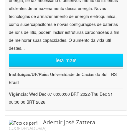
energia, se faz necessário o desenvolvimento de sistemas
eficientes de armazenamento dessa energia. Novas
tecnologias de armazenamento de energia eletroquímica,
como supercapacitores e novas configurações de baterias
de íons de lítio, podem incluir estruturas carbonáceas a fim
de melhorar suas capacidades. O aumento da vida útil
destes
...
leia mais
Instituição/UF/País:
Universidade de Caxias do Sul - RS -
Brasil
Vigência:
Wed Dec 07 00:00:00 BRT 2022-Thu Dec 31
00:00:00 BRT 2026
Ademir José Zattera
COORDENADOR(A)