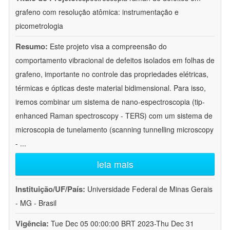
grafeno com resolução atômica: instrumentação e
picometrologia
Resumo:
Este projeto visa a compreensão do
comportamento vibracional de defeitos isolados em folhas de
grafeno, importante no controle das propriedades elétricas,
térmicas e ópticas deste material bidimensional. Para isso,
iremos combinar um sistema de nano-espectroscopia (tip-
enhanced Raman spectroscopy - TERS) com um sistema de
microscopia de tunelamento (scanning tunnelling microscopy
-
...
leia mais
Instituição/UF/País:
Universidade Federal de Minas Gerais
- MG - Brasil
Vigência:
Tue Dec 05 00:00:00 BRT 2023-Thu Dec 31