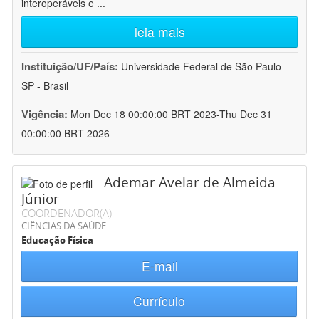
interoperáveis e
...
leia mais
Instituição/UF/País:
Universidade Federal de São Paulo -
SP - Brasil
Vigência:
Mon Dec 18 00:00:00 BRT 2023-Thu Dec 31
00:00:00 BRT 2026
Ademar Avelar de Almeida
Júnior
COORDENADOR(A)
CIÊNCIAS DA SAÚDE
Educação Física
E-mail
Currículo