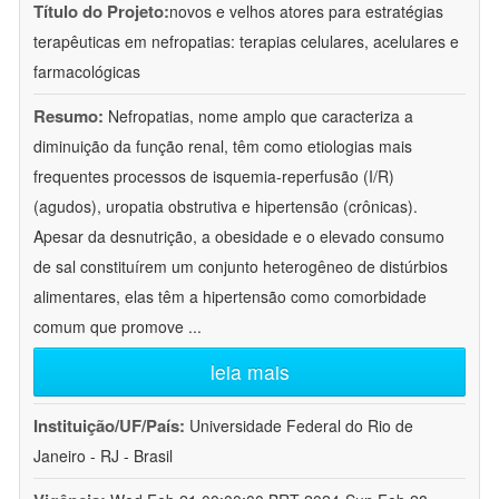
Título do Projeto:
novos e velhos atores para estratégias
terapêuticas em nefropatias: terapias celulares, acelulares e
farmacológicas
Resumo:
Nefropatias, nome amplo que caracteriza a
diminuição da função renal, têm como etiologias mais
frequentes processos de isquemia-reperfusão (I/R)
(agudos), uropatia obstrutiva e hipertensão (crônicas).
Apesar da desnutrição, a obesidade e o elevado consumo
de sal constituírem um conjunto heterogêneo de distúrbios
alimentares, elas têm a hipertensão como comorbidade
comum que promove
...
leia mais
Instituição/UF/País:
Universidade Federal do Rio de
Janeiro - RJ - Brasil