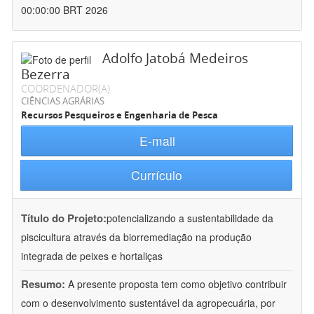
00:00:00 BRT 2026
Adolfo Jatobá Medeiros
Bezerra
COORDENADOR(A)
CIÊNCIAS AGRÁRIAS
Recursos Pesqueiros e Engenharia de Pesca
E-mail
Currículo
Título do Projeto:
potencializando a sustentabilidade da
piscicultura através da biorremediação na produção
integrada de peixes e hortaliças
Resumo:
A presente proposta tem como objetivo contribuir
com o desenvolvimento sustentável da agropecuária, por