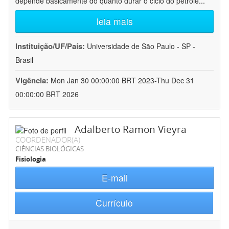
depende basicamente do quanto durar o ciclo do petróle
...
leia mais
Instituição/UF/País:
Universidade de São Paulo - SP -
Brasil
Vigência:
Mon Jan 30 00:00:00 BRT 2023-Thu Dec 31
00:00:00 BRT 2026
Adalberto Ramon Vieyra
COORDENADOR(A)
CIÊNCIAS BIOLÓGICAS
Fisiologia
E-mail
Currículo