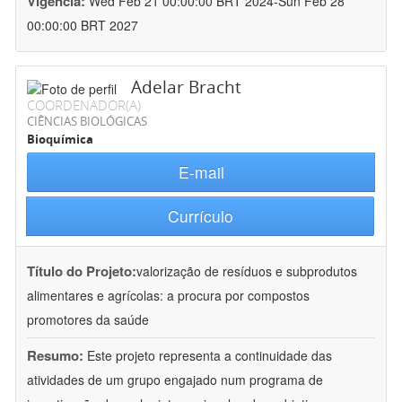
Vigência:
Wed Feb 21 00:00:00 BRT 2024-Sun Feb 28
00:00:00 BRT 2027
Adelar Bracht
COORDENADOR(A)
CIÊNCIAS BIOLÓGICAS
Bioquímica
E-mail
Currículo
Título do Projeto:
valorização de resíduos e subprodutos
alimentares e agrícolas: a procura por compostos
promotores da saúde
Resumo:
Este projeto representa a continuidade das
atividades de um grupo engajado num programa de