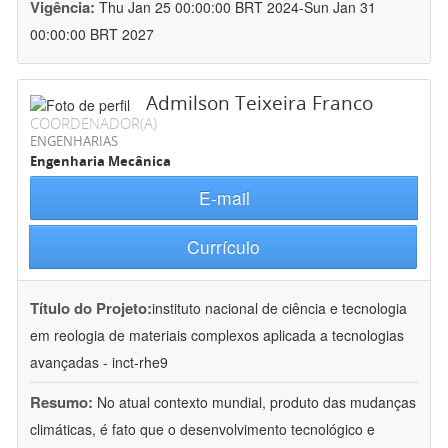
Vigência:
Thu Jan 25 00:00:00 BRT 2024-Sun Jan 31
00:00:00 BRT 2027
Admilson Teixeira Franco
COORDENADOR(A)
ENGENHARIAS
Engenharia Mecânica
E-mail
Currículo
Título do Projeto:
instituto nacional de ciência e tecnologia
em reologia de materiais complexos aplicada a tecnologias
avançadas - inct-rhe9
Resumo:
No atual contexto mundial, produto das mudanças
climáticas, é fato que o desenvolvimento tecnológico e