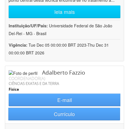
ponto central desta técnica encontra-se no tratamento a
...
leia mais
Instituição/UF/País:
Universidade Federal de São João
Del-Rei - MG - Brasil
Vigência:
Tue Dec 05 00:00:00 BRT 2023-Thu Dec 31
00:00:00 BRT 2026
Adalberto Fazzio
COORDENADOR(A)
CIÊNCIAS EXATAS E DA TERRA
Física
E-mail
Currículo