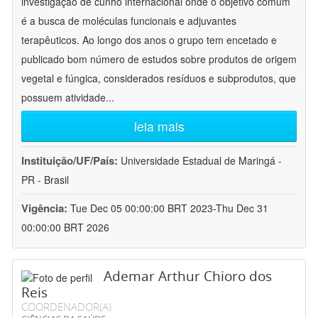
investigação de cunho internacional onde o objetivo comum
é a busca de moléculas funcionais e adjuvantes
terapêuticos. Ao longo dos anos o grupo tem encetado e
publicado bom número de estudos sobre produtos de origem
vegetal e fúngica, considerados resíduos e subprodutos, que
possuem atividade
...
leia mais
Instituição/UF/País:
Universidade Estadual de Maringá -
PR - Brasil
Vigência:
Tue Dec 05 00:00:00 BRT 2023-Thu Dec 31
00:00:00 BRT 2026
Ademar Arthur Chioro dos
Reis
COORDENADOR(A)