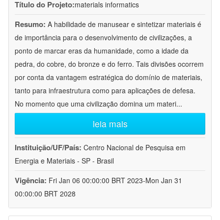
Título do Projeto:
materials informatics
Resumo:
A habilidade de manusear e sintetizar materiais é
de importância para o desenvolvimento de civilizações, a
ponto de marcar eras da humanidade, como a idade da
pedra, do cobre, do bronze e do ferro. Tais divisões ocorrem
por conta da vantagem estratégica do domínio de materiais,
tanto para infraestrutura como para aplicações de defesa.
No momento que uma civilização domina um materi
...
leia mais
Instituição/UF/País:
Centro Nacional de Pesquisa em
Energia e Materiais - SP - Brasil
Vigência:
Fri Jan 06 00:00:00 BRT 2023-Mon Jan 31
00:00:00 BRT 2028