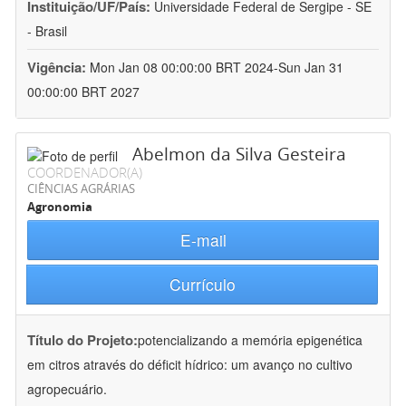
Instituição/UF/País:
Universidade Federal de Sergipe - SE
- Brasil
Vigência:
Mon Jan 08 00:00:00 BRT 2024-Sun Jan 31
00:00:00 BRT 2027
Abelmon da Silva Gesteira
COORDENADOR(A)
CIÊNCIAS AGRÁRIAS
Agronomia
E-mail
Currículo
Título do Projeto:
potencializando a memória epigenética
em citros através do déficit hídrico: um avanço no cultivo
agropecuário.