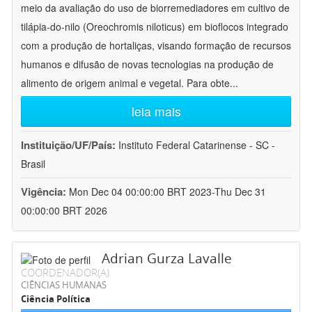
meio da avaliação do uso de biorremediadores em cultivo de
tilápia-do-nilo (Oreochromis niloticus) em bioflocos integrado
com a produção de hortaliças, visando formação de recursos
humanos e difusão de novas tecnologias na produção de
alimento de origem animal e vegetal. Para obte
...
leia mais
Instituição/UF/País:
Instituto Federal Catarinense - SC -
Brasil
Vigência:
Mon Dec 04 00:00:00 BRT 2023-Thu Dec 31
00:00:00 BRT 2026
Adrian Gurza Lavalle
COORDENADOR(A)
CIÊNCIAS HUMANAS
Ciência Política