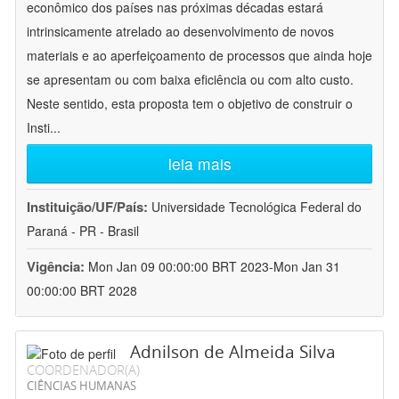
econômico dos países nas próximas décadas estará
intrinsicamente atrelado ao desenvolvimento de novos
materiais e ao aperfeiçoamento de processos que ainda hoje
se apresentam ou com baixa eficiência ou com alto custo.
Neste sentido, esta proposta tem o objetivo de construir o
Insti
...
leia mais
Instituição/UF/País:
Universidade Tecnológica Federal do
Paraná - PR - Brasil
Vigência:
Mon Jan 09 00:00:00 BRT 2023-Mon Jan 31
00:00:00 BRT 2028
Adnilson de Almeida Silva
COORDENADOR(A)
CIÊNCIAS HUMANAS