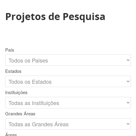
Projetos de Pesquisa
País
Estados
Instituições
Grandes Áreas
Áreas