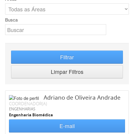
Busca
Filtrar
Limpar Filtros
Adriano de Oliveira Andrade
COORDENADOR(A)
ENGENHARIAS
Engenharia Biomédica
E-mail