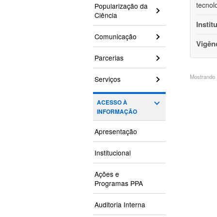
tecnol
Popularização da
Ciência
Instit
Comunicação
Vigên
Parcerias
Mostrando 1
Serviços
ACESSO À
INFORMAÇÃO
Apresentação
Institucional
Ações e
Programas PPA
Auditoria Interna