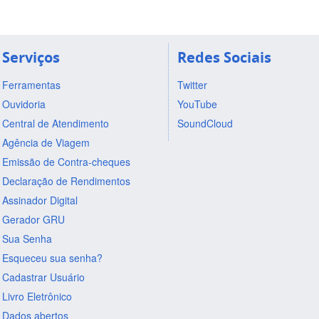
Serviços
Redes Sociais
Ferramentas
Twitter
Ouvidoria
YouTube
Central de Atendimento
SoundCloud
Agência de Viagem
Emissão de Contra-cheques
Declaração de Rendimentos
Assinador Digital
Gerador GRU
Sua Senha
Esqueceu sua senha?
Cadastrar Usuário
Livro Eletrônico
Dados abertos