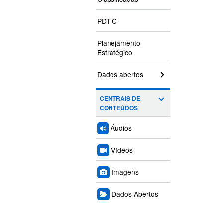
PDTIC
Planejamento
Estratégico
Dados abertos
CENTRAIS DE
CONTEÚDOS
Áudios
Vídeos
Imagens
Dados Abertos