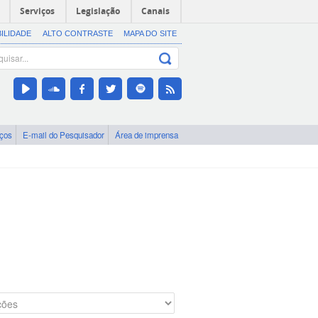
Serviços
Legislação
Canais
BILIDADE
ALTO CONTRASTE
MAPA DO SITE
iços
E-mail do Pesquisador
Área de imprensa