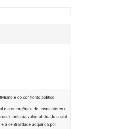
tivismo e do confronto político
al e a emergência de novos atores e
escimento da vulnerabilidade social
a e a centralidade adquirida por