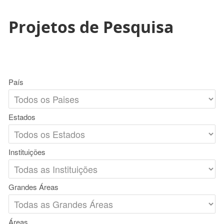
Projetos de Pesquisa
País
Estados
Instituições
Grandes Áreas
Áreas