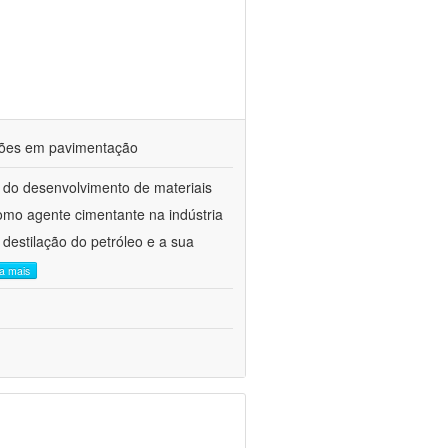
ações em pavimentação
 do desenvolvimento de materiais
como agente cimentante na indústria
 destilação do petróleo e a sua
ia mais