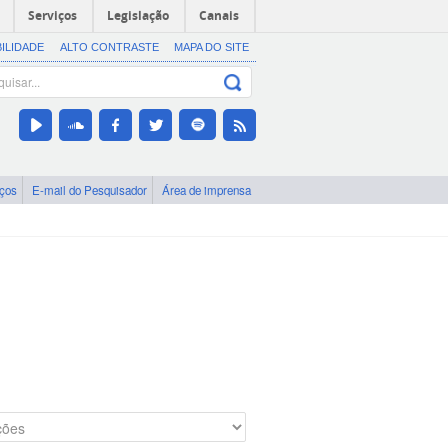
Serviços
Legislação
Canais
BILIDADE
ALTO CONTRASTE
MAPA DO SITE
iços
E-mail do Pesquisador
Área de imprensa