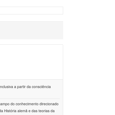
nclusiva a partir da consciência
 campo do conhecimento direcionado
a História alemã e das teorias da