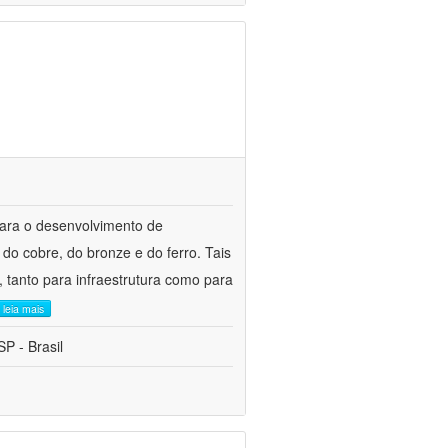
para o desenvolvimento de
do cobre, do bronze e do ferro. Tais
 tanto para infraestrutura como para
leia mais
P - Brasil