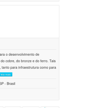
para o desenvolvimento de
do cobre, do bronze e do ferro. Tais
 tanto para infraestrutura como para
leia mais
P - Brasil