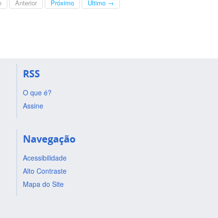
o
Anterior
Próximo
Último →
RSS
O que é?
Assine
Navegação
Acessibilidade
Alto Contraste
Mapa do Site