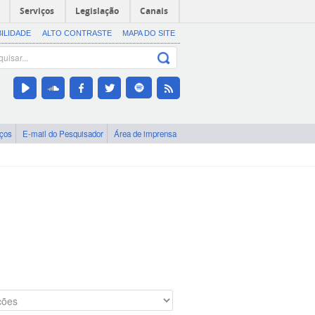
Serviços
Legislação
Canais
BILIDADE
ALTO CONTRASTE
MAPA DO SITE
iços
E-mail do Pesquisador
Área de imprensa