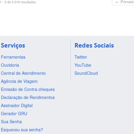
← Primeir
 - 5 de 4.019 resultados.
Serviços
Redes Sociais
Ferramentas
Twitter
Ouvidoria
YouTube
Central de Atendimento
SoundCloud
Agência de Viagem
Emissão de Contra-cheques
Declaração de Rendimentos
Assinador Digital
Gerador GRU
Sua Senha
Esqueceu sua senha?