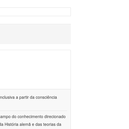
nclusiva a partir da consciência
 campo do conhecimento direcionado
a História alemã e das teorias da