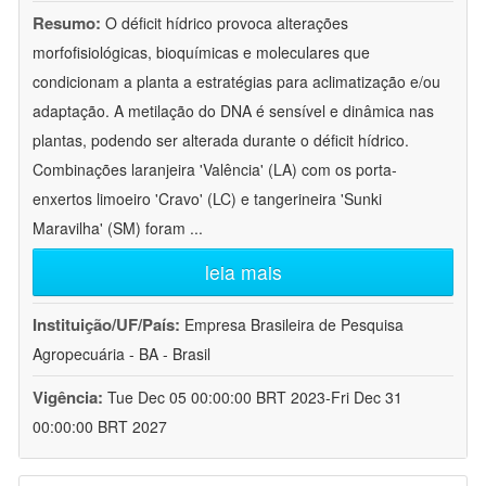
Resumo:
O déficit hídrico provoca alterações
morfofisiológicas, bioquímicas e moleculares que
condicionam a planta a estratégias para aclimatização e/ou
adaptação. A metilação do DNA é sensível e dinâmica nas
plantas, podendo ser alterada durante o déficit hídrico.
Combinações laranjeira 'Valência' (LA) com os porta-
enxertos limoeiro 'Cravo' (LC) e tangerineira 'Sunki
Maravilha' (SM) foram
...
leia mais
Instituição/UF/País:
Empresa Brasileira de Pesquisa
Agropecuária - BA - Brasil
Vigência:
Tue Dec 05 00:00:00 BRT 2023-Fri Dec 31
00:00:00 BRT 2027