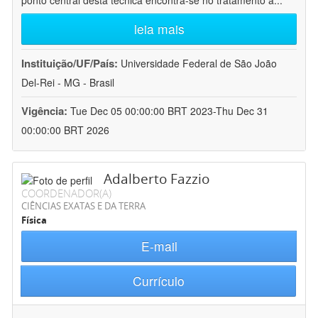
ponto central desta técnica encontra-se no tratamento a
...
leia mais
Instituição/UF/País:
Universidade Federal de São João
Del-Rei - MG - Brasil
Vigência:
Tue Dec 05 00:00:00 BRT 2023-Thu Dec 31
00:00:00 BRT 2026
Adalberto Fazzio
COORDENADOR(A)
CIÊNCIAS EXATAS E DA TERRA
Física
E-mail
Currículo