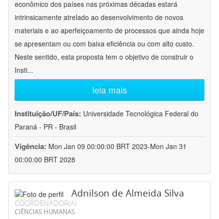
econômico dos países nas próximas décadas estará
intrinsicamente atrelado ao desenvolvimento de novos
materiais e ao aperfeiçoamento de processos que ainda hoje
se apresentam ou com baixa eficiência ou com alto custo.
Neste sentido, esta proposta tem o objetivo de construir o
Insti
...
leia mais
Instituição/UF/País:
Universidade Tecnológica Federal do
Paraná - PR - Brasil
Vigência:
Mon Jan 09 00:00:00 BRT 2023-Mon Jan 31
00:00:00 BRT 2028
Adnilson de Almeida Silva
COORDENADOR(A)
CIÊNCIAS HUMANAS