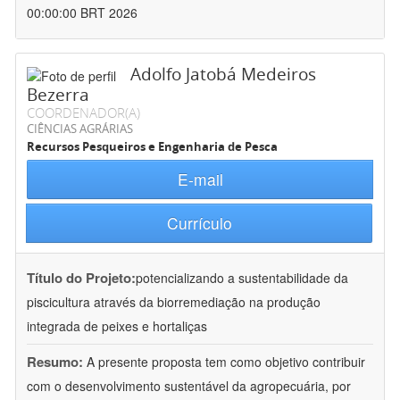
00:00:00 BRT 2026
Adolfo Jatobá Medeiros
Bezerra
COORDENADOR(A)
CIÊNCIAS AGRÁRIAS
Recursos Pesqueiros e Engenharia de Pesca
E-mail
Currículo
Título do Projeto:
potencializando a sustentabilidade da
piscicultura através da biorremediação na produção
integrada de peixes e hortaliças
Resumo:
A presente proposta tem como objetivo contribuir
com o desenvolvimento sustentável da agropecuária, por