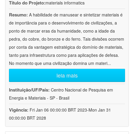
Título do Projeto:
materials informatics
Resumo:
A habilidade de manusear e sintetizar materiais é
de importância para o desenvolvimento de civilizações, a
ponto de marcar eras da humanidade, como a idade da
pedra, do cobre, do bronze e do ferro. Tais divisões ocorrem
por conta da vantagem estratégica do domínio de materiais,
tanto para infraestrutura como para aplicações de defesa.
No momento que uma civilização domina um materi
...
leia mais
Instituição/UF/País:
Centro Nacional de Pesquisa em
Energia e Materiais - SP - Brasil
Vigência:
Fri Jan 06 00:00:00 BRT 2023-Mon Jan 31
00:00:00 BRT 2028