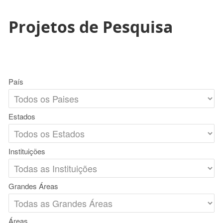
Projetos de Pesquisa
País
Estados
Instituições
Grandes Áreas
Áreas