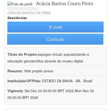
Acácia Bastos Couto Pinto
COORDENADOR(A)
CIÊNCIAS EXATAS E DA TERRA
Geociências
E-mail
Currículo
Título do Projeto:
expogeo virtual: popularizando a
educação geocientífica através de museu digital
Resumo:
Vide projeto anexo
Instituição/UF/País:
ESTADO DA BAHIA - BA - Brasil
Vigência:
Sat Dec 24 00:00:00 BRT 2022-Mon Nov 30
00:00:00 BRT 2026