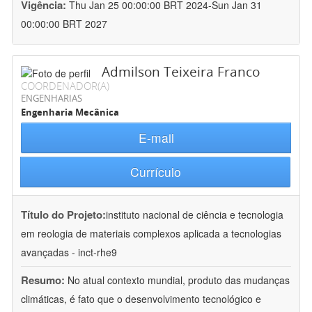
Vigência:
Thu Jan 25 00:00:00 BRT 2024-Sun Jan 31
00:00:00 BRT 2027
Admilson Teixeira Franco
COORDENADOR(A)
ENGENHARIAS
Engenharia Mecânica
E-mail
Currículo
Título do Projeto:
instituto nacional de ciência e tecnologia
em reologia de materiais complexos aplicada a tecnologias
avançadas - inct-rhe9
Resumo:
No atual contexto mundial, produto das mudanças
climáticas, é fato que o desenvolvimento tecnológico e