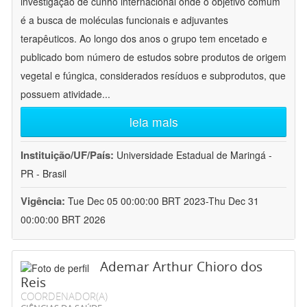
investigação de cunho internacional onde o objetivo comum
é a busca de moléculas funcionais e adjuvantes
terapêuticos. Ao longo dos anos o grupo tem encetado e
publicado bom número de estudos sobre produtos de origem
vegetal e fúngica, considerados resíduos e subprodutos, que
possuem atividade
...
leia mais
Instituição/UF/País:
Universidade Estadual de Maringá -
PR - Brasil
Vigência:
Tue Dec 05 00:00:00 BRT 2023-Thu Dec 31
00:00:00 BRT 2026
Ademar Arthur Chioro dos
Reis
COORDENADOR(A)