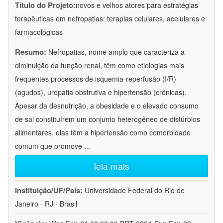
Título do Projeto:
novos e velhos atores para estratégias
terapêuticas em nefropatias: terapias celulares, acelulares e
farmacológicas
Resumo:
Nefropatias, nome amplo que caracteriza a
diminuição da função renal, têm como etiologias mais
frequentes processos de isquemia-reperfusão (I/R)
(agudos), uropatia obstrutiva e hipertensão (crônicas).
Apesar da desnutrição, a obesidade e o elevado consumo
de sal constituírem um conjunto heterogêneo de distúrbios
alimentares, elas têm a hipertensão como comorbidade
comum que promove
...
leia mais
Instituição/UF/País:
Universidade Federal do Rio de
Janeiro - RJ - Brasil