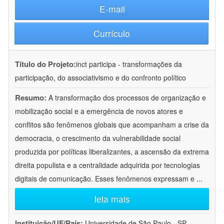
E-mail
Currículo
Título do Projeto:
inct participa - transformações da
participação, do associativismo e do confronto político
Resumo:
A transformação dos processos de organização e
mobilização social e a emergência de novos atores e
conflitos são fenômenos globais que acompanham a crise da
democracia, o crescimento da vulnerabilidade social
produzida por políticas liberalizantes, a ascensão da extrema
direita populista e a centralidade adquirida por tecnologias
digitais de comunicação. Esses fenômenos expressam e
...
leia mais
Instituição/UF/País:
Universidade de São Paulo - SP -