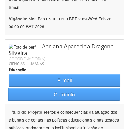
Brasil
Vigência:
Mon Feb 05 00:00:00 BRT 2024-Wed Feb 28
00:00:00 BRT 2029
Adriana Aparecida Dragone
Silveira
COORDENADOR(A)
CIÊNCIAS HUMANAS
Educação
E-mail
Currículo
Título do Projeto:
efeitos e consequências da atuação dos
tribunais de contas nas políticas educacionais e nas gestões
públicas: aprimoramento institucional ou inflação de