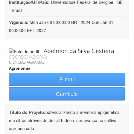
Instituição/UF/País:
Universidade Federal de Sergipe - SE
- Brasil
Vigência:
Mon Jan 08 00:00:00 BRT 2024-Sun Jan 31
00:00:00 BRT 2027
Abelmon da Silva Gesteira
COORDENADOR(A)
CIÊNCIAS AGRÁRIAS
Agronomia
E-mail
Currículo
Título do Projeto:
potencializando a memória epigenética
em citros através do déficit hídrico: um avanço no cultivo
agropecuário.