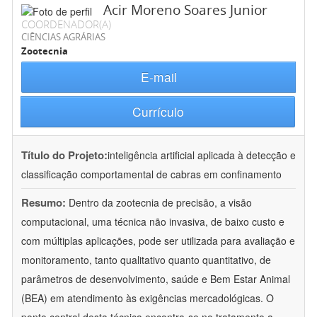
Acir Moreno Soares Junior
COORDENADOR(A)
CIÊNCIAS AGRÁRIAS
Zootecnia
E-mail
Currículo
Título do Projeto:
inteligência artificial aplicada à detecção e
classificação comportamental de cabras em confinamento
Resumo:
Dentro da zootecnia de precisão, a visão
computacional, uma técnica não invasiva, de baixo custo e
com múltiplas aplicações, pode ser utilizada para avaliação e
monitoramento, tanto qualitativo quanto quantitativo, de
parâmetros de desenvolvimento, saúde e Bem Estar Animal
(BEA) em atendimento às exigências mercadológicas. O