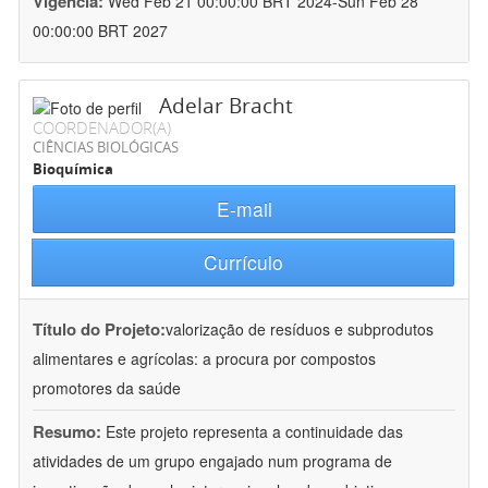
Vigência:
Wed Feb 21 00:00:00 BRT 2024-Sun Feb 28
00:00:00 BRT 2027
Adelar Bracht
COORDENADOR(A)
CIÊNCIAS BIOLÓGICAS
Bioquímica
E-mail
Currículo
Título do Projeto:
valorização de resíduos e subprodutos
alimentares e agrícolas: a procura por compostos
promotores da saúde
Resumo:
Este projeto representa a continuidade das
atividades de um grupo engajado num programa de