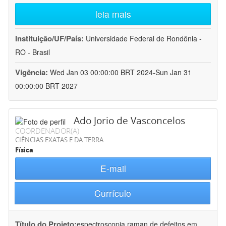
leia mais
Instituição/UF/País:
Universidade Federal de Rondônia -
RO - Brasil
Vigência:
Wed Jan 03 00:00:00 BRT 2024-Sun Jan 31
00:00:00 BRT 2027
Ado Jorio de Vasconcelos
COORDENADOR(A)
CIÊNCIAS EXATAS E DA TERRA
Física
E-mail
Currículo
Título do Projeto:
espectroscopia raman de defeitos em