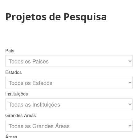
Projetos de Pesquisa
País
Estados
Instituições
Grandes Áreas
Áreas