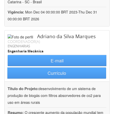
Catarina - SC - Brasil
Vigência:
Mon Dec 04 00:00:00 BRT 2023-Thu Dec 31
00:00:00 BRT 2026
Adriano da Silva Marques
COORDENADOR(A)
ENGENHARIAS
Engenharia Mecânica
E-mail
Currículo
Título do Projeto:
desenvolvimento de um sistema de
produção de biogás com filtros absorvedores de co2 para
uso em áreas rurais
Resumo:
O crescente aumento da população mundial tem