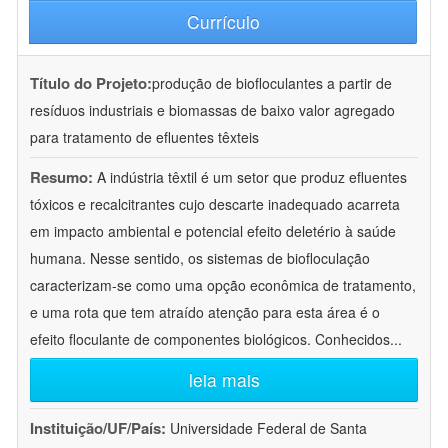
Currículo
Título do Projeto:
produção de biofloculantes a partir de
resíduos industriais e biomassas de baixo valor agregado
para tratamento de efluentes têxteis
Resumo:
A indústria têxtil é um setor que produz efluentes
tóxicos e recalcitrantes cujo descarte inadequado acarreta
em impacto ambiental e potencial efeito deletério à saúde
humana. Nesse sentido, os sistemas de biofloculação
caracterizam-se como uma opção econômica de tratamento,
e uma rota que tem atraído atenção para esta área é o
efeito floculante de componentes biológicos. Conhecidos
...
leia mais
Instituição/UF/País:
Universidade Federal de Santa