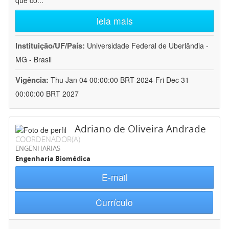
que co
...
leia mais
Instituição/UF/País:
Universidade Federal de Uberlândia -
MG - Brasil
Vigência:
Thu Jan 04 00:00:00 BRT 2024-Fri Dec 31
00:00:00 BRT 2027
Adriano de Oliveira Andrade
COORDENADOR(A)
ENGENHARIAS
Engenharia Biomédica
E-mail
Currículo