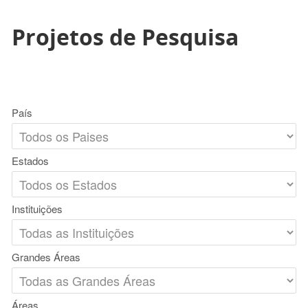
Projetos de Pesquisa
País
Estados
Instituições
Grandes Áreas
Áreas