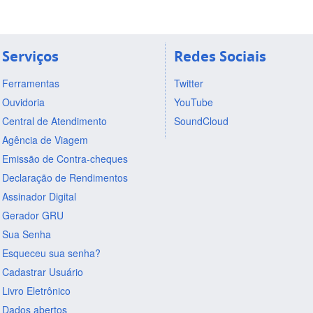
Serviços
Redes Sociais
Ferramentas
Twitter
Ouvidoria
YouTube
Central de Atendimento
SoundCloud
Agência de Viagem
Emissão de Contra-cheques
Declaração de Rendimentos
Assinador Digital
Gerador GRU
Sua Senha
Esqueceu sua senha?
Cadastrar Usuário
Livro Eletrônico
Dados abertos