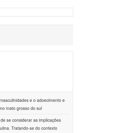
e masculinidades e o adoecimento e
 no mato grosso do sul
de se considerar as implicações
ulina. Tratando-se do contexto