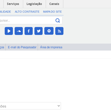
Serviços
Legislação
Canais
BILIDADE
ALTO CONTRASTE
MAPA DO SITE
iços
E-mail do Pesquisador
Área de imprensa