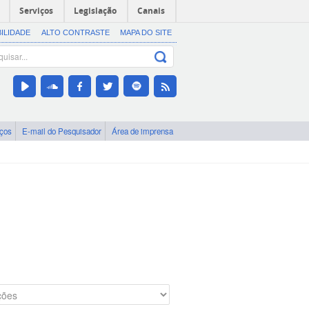
Serviços
Legislação
Canais
BILIDADE
ALTO CONTRASTE
MAPA DO SITE
iços
E-mail do Pesquisador
Área de imprensa