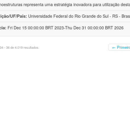
oestruturas representa uma estratégia inovadora para utilização dest
uição/UF/País:
Universidade Federal do Rio Grande do Sul - RS - Brasi
cia:
Fri Dec 15 00:00:00 BRT 2023-Thu Dec 31 00:00:00 BRT 2026
← Primeir
4 - 36 de 4.019 resultados.