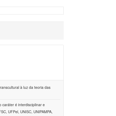
anscultural à luz da teoria das
aráter é interdisciplinar e
, UFSC, UFPel, UNISC, UNIPAMPA,