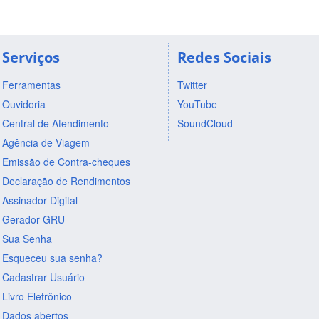
Serviços
Redes Sociais
Ferramentas
Twitter
Ouvidoria
YouTube
Central de Atendimento
SoundCloud
Agência de Viagem
Emissão de Contra-cheques
Declaração de Rendimentos
Assinador Digital
Gerador GRU
Sua Senha
Esqueceu sua senha?
Cadastrar Usuário
Livro Eletrônico
Dados abertos