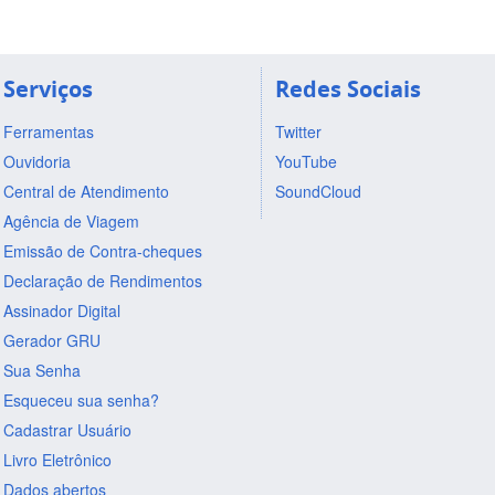
Serviços
Redes Sociais
Ferramentas
Twitter
Ouvidoria
YouTube
Central de Atendimento
SoundCloud
Agência de Viagem
Emissão de Contra-cheques
Declaração de Rendimentos
Assinador Digital
Gerador GRU
Sua Senha
Esqueceu sua senha?
Cadastrar Usuário
Livro Eletrônico
Dados abertos