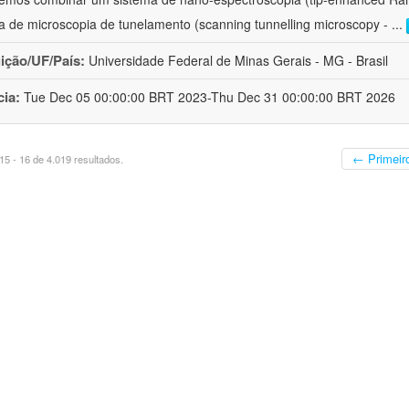
a de microscopia de tunelamento (scanning tunnelling microscopy -
...
uição/UF/País:
Universidade Federal de Minas Gerais - MG - Brasil
cia:
Tue Dec 05 00:00:00 BRT 2023-Thu Dec 31 00:00:00 BRT 2026
← Primeir
5 - 16 de 4.019 resultados.