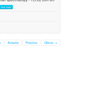
leia mais
o
Anterior
Próximo
Último →