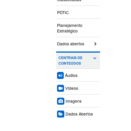
PDTIC
Planejamento
Estratégico
Dados abertos
CENTRAIS DE
CONTEÚDOS
Áudios
Vídeos
Imagens
Dados Abertos