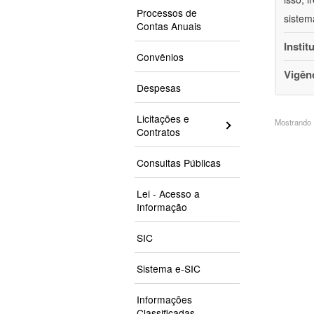
Processos de
sistem
Contas Anuais
Instit
Convênios
Vigên
Despesas
Licitações e
Mostrando 1
Contratos
Consultas Públicas
Lei - Acesso a
Informação
SIC
Sistema e-SIC
Informações
Classificadas