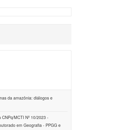
genas da amazônia: diálogos e
a CNPq/MCTI Nº 10/2023 -
utorado em Geografia - PPGG e