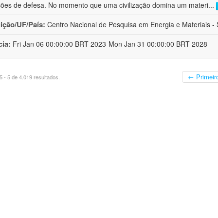
ções de defesa. No momento que uma civilização domina um materi
...
uição/UF/País:
Centro Nacional de Pesquisa em Energia e Materiais - S
cia:
Fri Jan 06 00:00:00 BRT 2023-Mon Jan 31 00:00:00 BRT 2028
← Primeir
 - 5 de 4.019 resultados.