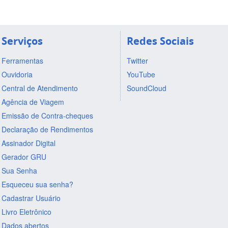
Serviços
Redes Sociais
Ferramentas
Twitter
Ouvidoria
YouTube
Central de Atendimento
SoundCloud
Agência de Viagem
Emissão de Contra-cheques
Declaração de Rendimentos
Assinador Digital
Gerador GRU
Sua Senha
Esqueceu sua senha?
Cadastrar Usuário
Livro Eletrônico
Dados abertos