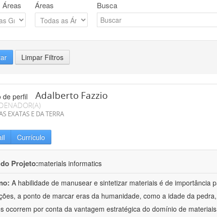
 Áreas
Áreas
Busca
rar
Limpar Filtros
Adalberto Fazzio
DENADOR(A)
AS EXATAS E DA TERRA
il
Currículo
 do Projeto:
materials informatics
mo:
A habilidade de manusear e sintetizar materiais é de importância 
zações, a ponto de marcar eras da humanidade, como a idade da pedra, 
es ocorrem por conta da vantagem estratégica do domínio de materiais,