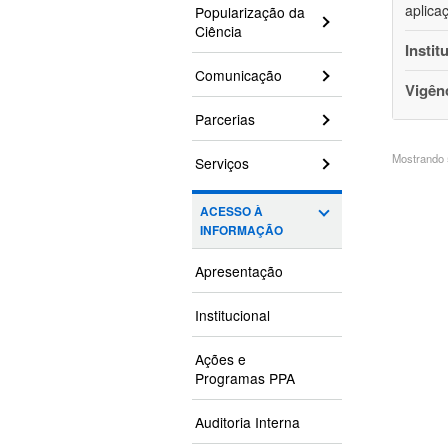
aplica
Popularização da
Ciência
Instit
Comunicação
Vigên
Parcerias
Mostrando 5
Serviços
ACESSO À
INFORMAÇÃO
Apresentação
Institucional
Ações e
Programas PPA
Auditoria Interna