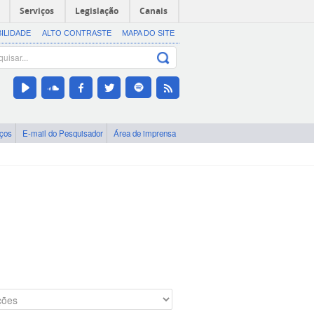
Serviços
Legislação
Canais
BILIDADE
ALTO CONTRASTE
MAPA DO SITE
iços
E-mail do Pesquisador
Área de imprensa