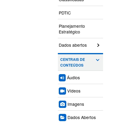
PDTIC
Planejamento
Estratégico
Dados abertos
CENTRAIS DE
CONTEÚDOS
Áudios
Vídeos
Imagens
Dados Abertos