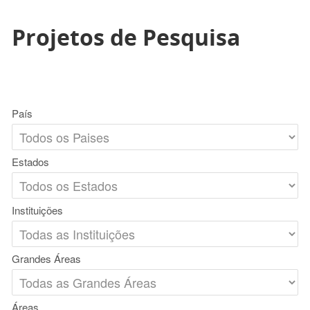
Projetos de Pesquisa
País
Estados
Instituições
Grandes Áreas
Áreas