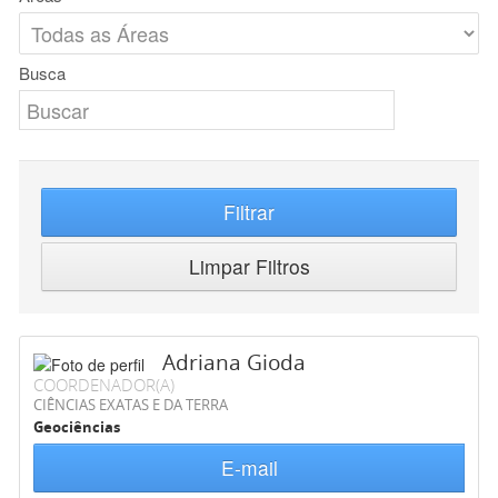
Busca
Filtrar
Limpar Filtros
Adriana Gioda
COORDENADOR(A)
CIÊNCIAS EXATAS E DA TERRA
Geociências
E-mail