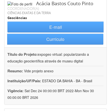
Acácia Bastos Couto Pinto
COORDENADOR(A)
CIÊNCIAS EXATAS E DA TERRA
Geociências
E-mail
Currículo
Título do Projeto:
expogeo virtual: popularizando a
educação geocientífica através de museu digital
Resumo:
Vide projeto anexo
Instituição/UF/País:
ESTADO DA BAHIA - BA - Brasil
Vigência:
Sat Dec 24 00:00:00 BRT 2022-Mon Nov 30
00:00:00 BRT 2026