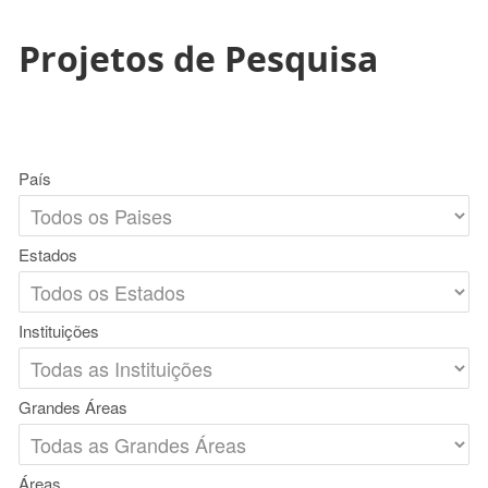
Projetos de Pesquisa
País
Estados
Instituições
Grandes Áreas
Áreas