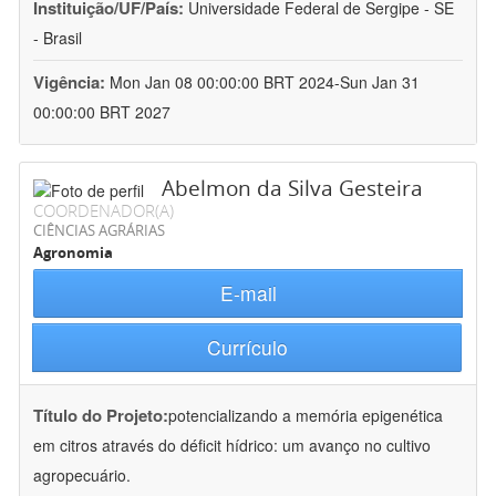
Instituição/UF/País:
Universidade Federal de Sergipe - SE
- Brasil
Vigência:
Mon Jan 08 00:00:00 BRT 2024-Sun Jan 31
00:00:00 BRT 2027
Abelmon da Silva Gesteira
COORDENADOR(A)
CIÊNCIAS AGRÁRIAS
Agronomia
E-mail
Currículo
Título do Projeto:
potencializando a memória epigenética
em citros através do déficit hídrico: um avanço no cultivo
agropecuário.