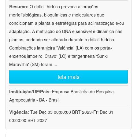
Resumo:
O déficit hídrico provoca alterações
morfofisiológicas, bioquímicas e moleculares que
condicionam a planta a estratégias para aclimatização e/ou
adaptação. A metilação do DNA é sensível e dinâmica nas
plantas, podendo ser alterada durante o déficit hídrico.
Combinações laranjeira 'Valência' (LA) com os porta-
enxertos limoeiro 'Cravo' (LC) e tangerineira 'Sunki
Maravilha' (SM) foram
...
leia mais
Instituição/UF/País:
Empresa Brasileira de Pesquisa
Agropecuária - BA - Brasil
Vigência:
Tue Dec 05 00:00:00 BRT 2023-Fri Dec 31
00:00:00 BRT 2027