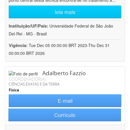
ponto central desta técnica encontra-se no tratamento a
...
leia mais
Instituição/UF/País:
Universidade Federal de São João
Del-Rei - MG - Brasil
Vigência:
Tue Dec 05 00:00:00 BRT 2023-Thu Dec 31
00:00:00 BRT 2026
Adalberto Fazzio
COORDENADOR(A)
CIÊNCIAS EXATAS E DA TERRA
Física
E-mail
Currículo