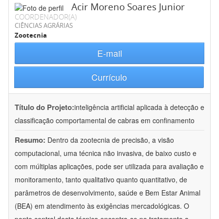
Acir Moreno Soares Junior
COORDENADOR(A)
CIÊNCIAS AGRÁRIAS
Zootecnia
E-mail
Currículo
Título do Projeto:
inteligência artificial aplicada à detecção e
classificação comportamental de cabras em confinamento
Resumo:
Dentro da zootecnia de precisão, a visão
computacional, uma técnica não invasiva, de baixo custo e
com múltiplas aplicações, pode ser utilizada para avaliação e
monitoramento, tanto qualitativo quanto quantitativo, de
parâmetros de desenvolvimento, saúde e Bem Estar Animal
(BEA) em atendimento às exigências mercadológicas. O