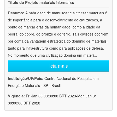
Título do Projeto:
materials informatics
Resumo:
A habilidade de manusear e sintetizar materiais é
de importância para o desenvolvimento de civilizações, a
ponto de marcar eras da humanidade, como a idade da
pedra, do cobre, do bronze e do ferro. Tais divisões ocorrem
por conta da vantagem estratégica do domínio de materiais,
tanto para infraestrutura como para aplicações de defesa.
No momento que uma civilização domina um materi
...
leia mais
Instituição/UF/País:
Centro Nacional de Pesquisa em
Energia e Materiais - SP - Brasil
Vigência:
Fri Jan 06 00:00:00 BRT 2023-Mon Jan 31
00:00:00 BRT 2028