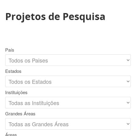
Projetos de Pesquisa
País
Estados
Instituições
Grandes Áreas
Áreas