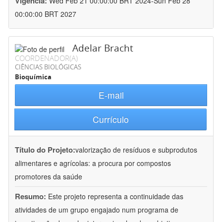
Vigência:
Wed Feb 21 00:00:00 BRT 2024-Sun Feb 28
00:00:00 BRT 2027
Adelar Bracht
COORDENADOR(A)
CIÊNCIAS BIOLÓGICAS
Bioquímica
E-mail
Currículo
Título do Projeto:
valorização de resíduos e subprodutos
alimentares e agrícolas: a procura por compostos
promotores da saúde
Resumo:
Este projeto representa a continuidade das
atividades de um grupo engajado num programa de