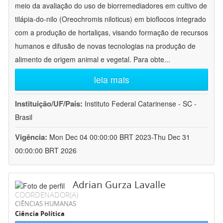
meio da avaliação do uso de biorremediadores em cultivo de
tilápia-do-nilo (Oreochromis niloticus) em bioflocos integrado
com a produção de hortaliças, visando formação de recursos
humanos e difusão de novas tecnologias na produção de
alimento de origem animal e vegetal. Para obte
...
leia mais
Instituição/UF/País:
Instituto Federal Catarinense - SC -
Brasil
Vigência:
Mon Dec 04 00:00:00 BRT 2023-Thu Dec 31
00:00:00 BRT 2026
Adrian Gurza Lavalle
COORDENADOR(A)
CIÊNCIAS HUMANAS
Ciência Política