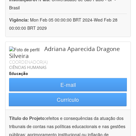
Brasil
Vigência:
Mon Feb 05 00:00:00 BRT 2024-Wed Feb 28
00:00:00 BRT 2029
Adriana Aparecida Dragone
Silveira
COORDENADOR(A)
CIÊNCIAS HUMANAS
Educação
E-mail
Currículo
Título do Projeto:
efeitos e consequências da atuação dos
tribunais de contas nas políticas educacionais e nas gestões
públicas: aprimoramento institucional ou inflação de