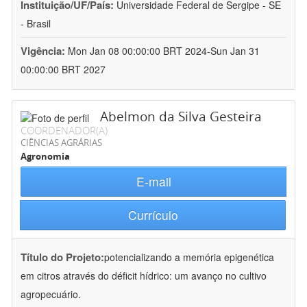
Instituição/UF/País:
Universidade Federal de Sergipe - SE
- Brasil
Vigência:
Mon Jan 08 00:00:00 BRT 2024-Sun Jan 31
00:00:00 BRT 2027
Abelmon da Silva Gesteira
COORDENADOR(A)
CIÊNCIAS AGRÁRIAS
Agronomia
E-mail
Currículo
Título do Projeto:
potencializando a memória epigenética
em citros através do déficit hídrico: um avanço no cultivo
agropecuário.