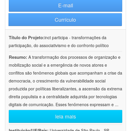
E-mail
Currículo
Título do Projeto:
inct participa - transformações da
participação, do associativismo e do confronto político
Resumo:
A transformação dos processos de organização e
mobilização social e a emergência de novos atores e
conflitos são fenômenos globais que acompanham a crise da
democracia, o crescimento da vulnerabilidade social
produzida por políticas liberalizantes, a ascensão da extrema
direita populista e a centralidade adquirida por tecnologias
digitais de comunicação. Esses fenômenos expressam e
...
leia mais
Instituição/UF/País:
Universidade de São Paulo - SP -