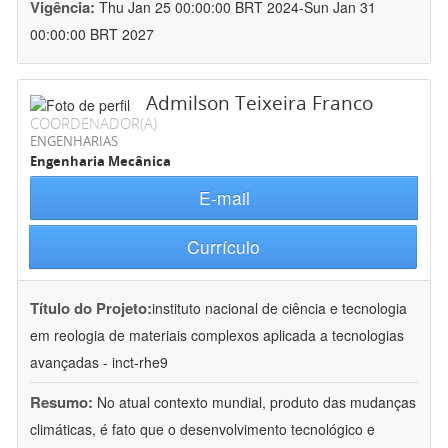
Vigência:
Thu Jan 25 00:00:00 BRT 2024-Sun Jan 31
00:00:00 BRT 2027
Admilson Teixeira Franco
COORDENADOR(A)
ENGENHARIAS
Engenharia Mecânica
E-mail
Currículo
Título do Projeto:
instituto nacional de ciência e tecnologia
em reologia de materiais complexos aplicada a tecnologias
avançadas - inct-rhe9
Resumo:
No atual contexto mundial, produto das mudanças
climáticas, é fato que o desenvolvimento tecnológico e