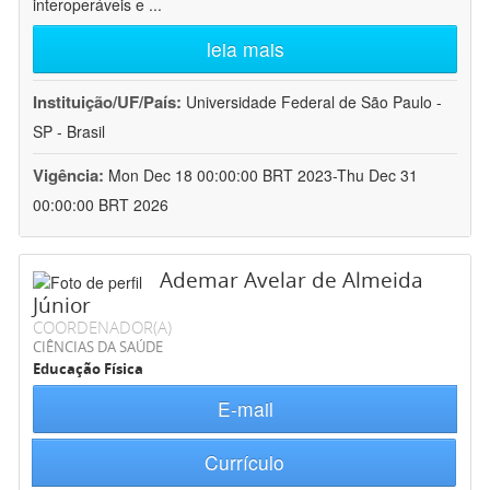
interoperáveis e
...
leia mais
Instituição/UF/País:
Universidade Federal de São Paulo -
SP - Brasil
Vigência:
Mon Dec 18 00:00:00 BRT 2023-Thu Dec 31
00:00:00 BRT 2026
Ademar Avelar de Almeida
Júnior
COORDENADOR(A)
CIÊNCIAS DA SAÚDE
Educação Física
E-mail
Currículo