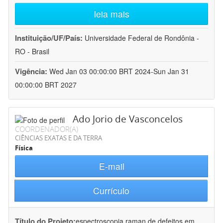
leia mais
Instituição/UF/País:
Universidade Federal de Rondônia -
RO - Brasil
Vigência:
Wed Jan 03 00:00:00 BRT 2024-Sun Jan 31
00:00:00 BRT 2027
Ado Jorio de Vasconcelos
COORDENADOR(A)
CIÊNCIAS EXATAS E DA TERRA
Física
E-mail
Currículo
Título do Projeto:
espectroscopia raman de defeitos em