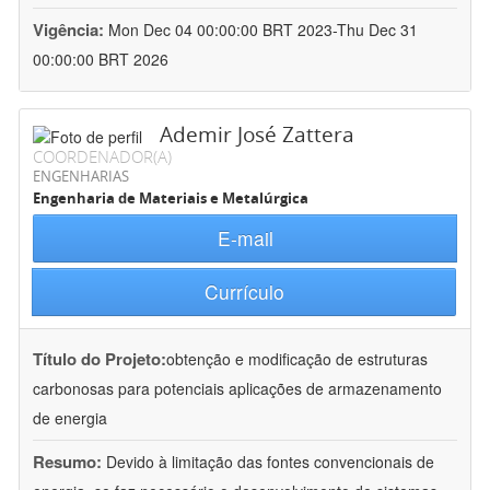
Vigência:
Mon Dec 04 00:00:00 BRT 2023-Thu Dec 31
00:00:00 BRT 2026
Ademir José Zattera
COORDENADOR(A)
ENGENHARIAS
Engenharia de Materiais e Metalúrgica
E-mail
Currículo
Título do Projeto:
obtenção e modificação de estruturas
carbonosas para potenciais aplicações de armazenamento
de energia
Resumo:
Devido à limitação das fontes convencionais de