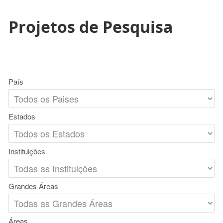
Projetos de Pesquisa
País
Estados
Instituições
Grandes Áreas
Áreas