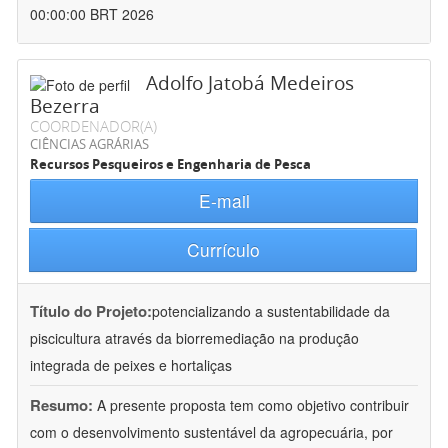
00:00:00 BRT 2026
Adolfo Jatobá Medeiros
Bezerra
COORDENADOR(A)
CIÊNCIAS AGRÁRIAS
Recursos Pesqueiros e Engenharia de Pesca
E-mail
Currículo
Título do Projeto:
potencializando a sustentabilidade da
piscicultura através da biorremediação na produção
integrada de peixes e hortaliças
Resumo:
A presente proposta tem como objetivo contribuir
com o desenvolvimento sustentável da agropecuária, por