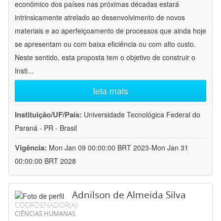
econômico dos países nas próximas décadas estará
intrinsicamente atrelado ao desenvolvimento de novos
materiais e ao aperfeiçoamento de processos que ainda hoje
se apresentam ou com baixa eficiência ou com alto custo.
Neste sentido, esta proposta tem o objetivo de construir o
Insti
...
leia mais
Instituição/UF/País:
Universidade Tecnológica Federal do
Paraná - PR - Brasil
Vigência:
Mon Jan 09 00:00:00 BRT 2023-Mon Jan 31
00:00:00 BRT 2028
Adnilson de Almeida Silva
COORDENADOR(A)
CIÊNCIAS HUMANAS