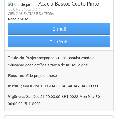
Acácia Bastos Couto Pinto
COORDENADOR(A)
CIÊNCIAS EXATAS E DA TERRA
Geociências
E-mail
Currículo
Título do Projeto:
expogeo virtual: popularizando a
educação geocientífica através de museu digital
Resumo:
Vide projeto anexo
Instituição/UF/País:
ESTADO DA BAHIA - BA - Brasil
Vigência:
Sat Dec 24 00:00:00 BRT 2022-Mon Nov 30
00:00:00 BRT 2026