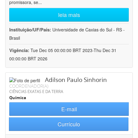
promissora, se
...
leia mais
Instituição/UF/País:
Universidade de Caxias do Sul - RS -
Brasil
Vigência:
Tue Dec 05 00:00:00 BRT 2023-Thu Dec 31
00:00:00 BRT 2026
Adilson Paulo Sinhorin
COORDENADOR(A)
CIÊNCIAS EXATAS E DA TERRA
Química
E-mail
Currículo