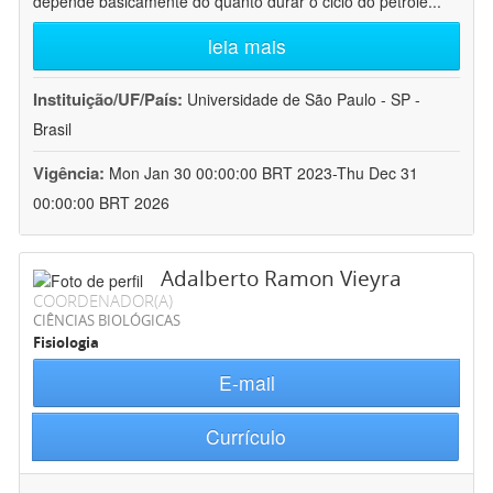
depende basicamente do quanto durar o ciclo do petróle
...
leia mais
Instituição/UF/País:
Universidade de São Paulo - SP -
Brasil
Vigência:
Mon Jan 30 00:00:00 BRT 2023-Thu Dec 31
00:00:00 BRT 2026
Adalberto Ramon Vieyra
COORDENADOR(A)
CIÊNCIAS BIOLÓGICAS
Fisiologia
E-mail
Currículo