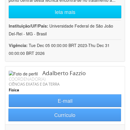
ponto central desta técnica encontra-se no tratamento a
...
leia mais
Instituição/UF/País:
Universidade Federal de São João
Del-Rei - MG - Brasil
Vigência:
Tue Dec 05 00:00:00 BRT 2023-Thu Dec 31
00:00:00 BRT 2026
Adalberto Fazzio
COORDENADOR(A)
CIÊNCIAS EXATAS E DA TERRA
Física
E-mail
Currículo