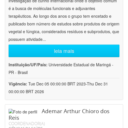
investigação de cunho internacional onde o objetivo comum
é a busca de moléculas funcionais e adjuvantes
terapêuticos. Ao longo dos anos o grupo tem encetado e
publicado bom número de estudos sobre produtos de origem
vegetal e fúngica, considerados resíduos e subprodutos, que
possuem atividade
...
leia mais
Instituição/UF/País:
Universidade Estadual de Maringá -
PR - Brasil
Vigência:
Tue Dec 05 00:00:00 BRT 2023-Thu Dec 31
00:00:00 BRT 2026
Ademar Arthur Chioro dos
Reis
COORDENADOR(A)