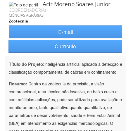
Acir Moreno Soares Junior
COORDENADOR(A)
CIÊNCIAS AGRÁRIAS
Zootecnia
E-mail
Currículo
Título do Projeto:
inteligência artificial aplicada à detecção e
classificação comportamental de cabras em confinamento
Resumo:
Dentro da zootecnia de precisão, a visão
computacional, uma técnica não invasiva, de baixo custo e
com múltiplas aplicações, pode ser utilizada para avaliação e
monitoramento, tanto qualitativo quanto quantitativo, de
parâmetros de desenvolvimento, saúde e Bem Estar Animal
(BEA) em atendimento às exigências mercadológicas. O