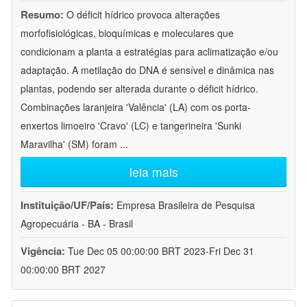
Resumo:
O déficit hídrico provoca alterações
morfofisiológicas, bioquímicas e moleculares que
condicionam a planta a estratégias para aclimatização e/ou
adaptação. A metilação do DNA é sensível e dinâmica nas
plantas, podendo ser alterada durante o déficit hídrico.
Combinações laranjeira 'Valência' (LA) com os porta-
enxertos limoeiro 'Cravo' (LC) e tangerineira 'Sunki
Maravilha' (SM) foram
...
leia mais
Instituição/UF/País:
Empresa Brasileira de Pesquisa
Agropecuária - BA - Brasil
Vigência:
Tue Dec 05 00:00:00 BRT 2023-Fri Dec 31
00:00:00 BRT 2027