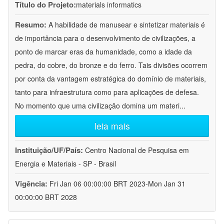
Título do Projeto:
materials informatics
Resumo:
A habilidade de manusear e sintetizar materiais é
de importância para o desenvolvimento de civilizações, a
ponto de marcar eras da humanidade, como a idade da
pedra, do cobre, do bronze e do ferro. Tais divisões ocorrem
por conta da vantagem estratégica do domínio de materiais,
tanto para infraestrutura como para aplicações de defesa.
No momento que uma civilização domina um materi
...
leia mais
Instituição/UF/País:
Centro Nacional de Pesquisa em
Energia e Materiais - SP - Brasil
Vigência:
Fri Jan 06 00:00:00 BRT 2023-Mon Jan 31
00:00:00 BRT 2028