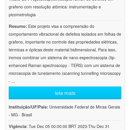
grafeno com resolução atômica: instrumentação e
picometrologia
Resumo:
Este projeto visa a compreensão do
comportamento vibracional de defeitos isolados em folhas de
grafeno, importante no controle das propriedades elétricas,
térmicas e ópticas deste material bidimensional. Para isso,
iremos combinar um sistema de nano-espectroscopia (tip-
enhanced Raman spectroscopy - TERS) com um sistema de
microscopia de tunelamento (scanning tunnelling microscopy
-
...
leia mais
Instituição/UF/País:
Universidade Federal de Minas Gerais
- MG - Brasil
Vigência:
Tue Dec 05 00:00:00 BRT 2023-Thu Dec 31