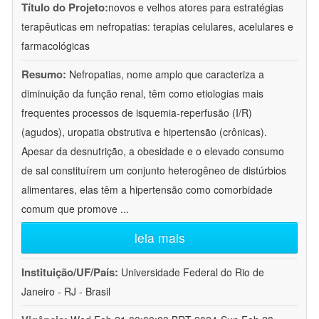
Título do Projeto:
novos e velhos atores para estratégias
terapêuticas em nefropatias: terapias celulares, acelulares e
farmacológicas
Resumo:
Nefropatias, nome amplo que caracteriza a
diminuição da função renal, têm como etiologias mais
frequentes processos de isquemia-reperfusão (I/R)
(agudos), uropatia obstrutiva e hipertensão (crônicas).
Apesar da desnutrição, a obesidade e o elevado consumo
de sal constituírem um conjunto heterogêneo de distúrbios
alimentares, elas têm a hipertensão como comorbidade
comum que promove
...
leia mais
Instituição/UF/País:
Universidade Federal do Rio de
Janeiro - RJ - Brasil