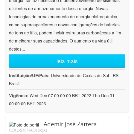
energia, se faz necessário o desenvolvimento de sistemas
eficientes de armazenamento dessa energia. Novas
tecnologias de armazenamento de energia eletroquímica,
como supercapacitores e novas configurações de baterias
de íons de lítio, podem incluir estruturas carbonáceas a fim
de melhorar suas capacidades. O aumento da vida útil
destes
...
leia mais
Instituição/UF/País:
Universidade de Caxias do Sul - RS -
Brasil
Vigência:
Wed Dec 07 00:00:00 BRT 2022-Thu Dec 31
00:00:00 BRT 2026
Ademir José Zattera
COORDENADOR(A)