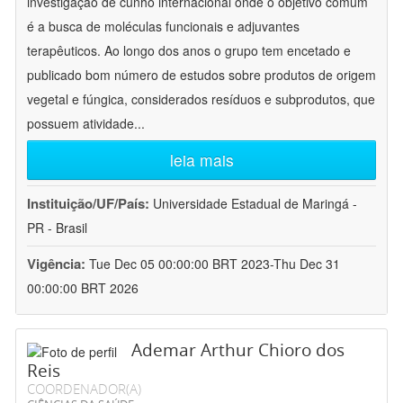
investigação de cunho internacional onde o objetivo comum
é a busca de moléculas funcionais e adjuvantes
terapêuticos. Ao longo dos anos o grupo tem encetado e
publicado bom número de estudos sobre produtos de origem
vegetal e fúngica, considerados resíduos e subprodutos, que
possuem atividade
...
leia mais
Instituição/UF/País:
Universidade Estadual de Maringá -
PR - Brasil
Vigência:
Tue Dec 05 00:00:00 BRT 2023-Thu Dec 31
00:00:00 BRT 2026
Ademar Arthur Chioro dos
Reis
COORDENADOR(A)