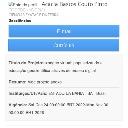
Acácia Bastos Couto Pinto
COORDENADOR(A)
CIÊNCIAS EXATAS E DA TERRA
Geociências
E-mail
Currículo
Título do Projeto:
expogeo virtual: popularizando a
educação geocientífica através de museu digital
Resumo:
Vide projeto anexo
Instituição/UF/País:
ESTADO DA BAHIA - BA - Brasil
Vigência:
Sat Dec 24 00:00:00 BRT 2022-Mon Nov 30
00:00:00 BRT 2026