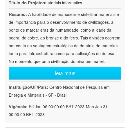
Título do Projeto:
materials informatics
Resumo:
A habilidade de manusear e sintetizar materiais é
de importância para o desenvolvimento de civilizações, a
ponto de marcar eras da humanidade, como a idade da
pedra, do cobre, do bronze e do ferro. Tais divisões ocorrem
por conta da vantagem estratégica do domínio de materiais,
tanto para infraestrutura como para aplicações de defesa.
No momento que uma civilização domina um materi
...
leia mais
Instituição/UF/País:
Centro Nacional de Pesquisa em
Energia e Materiais - SP - Brasil
Vigência:
Fri Jan 06 00:00:00 BRT 2023-Mon Jan 31
00:00:00 BRT 2028