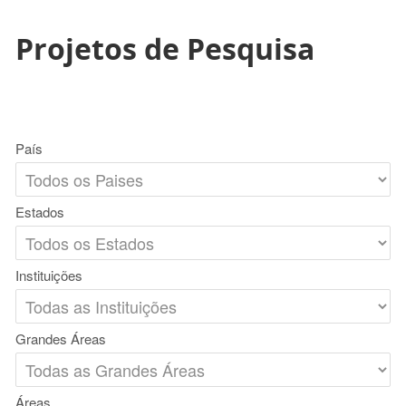
Projetos de Pesquisa
País
Estados
Instituições
Grandes Áreas
Áreas