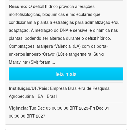
Resumo:
O déficit hídrico provoca alterações
morfofisiológicas, bioquímicas e moleculares que
condicionam a planta a estratégias para aclimatização e/ou
adaptação. A metilação do DNA é sensível e dinâmica nas
plantas, podendo ser alterada durante o déficit hídrico.
Combinações laranjeira 'Valência' (LA) com os porta-
enxertos limoeiro 'Cravo' (LC) e tangerineira 'Sunki
Maravilha' (SM) foram
...
leia mais
Instituição/UF/País:
Empresa Brasileira de Pesquisa
Agropecuária - BA - Brasil
Vigência:
Tue Dec 05 00:00:00 BRT 2023-Fri Dec 31
00:00:00 BRT 2027