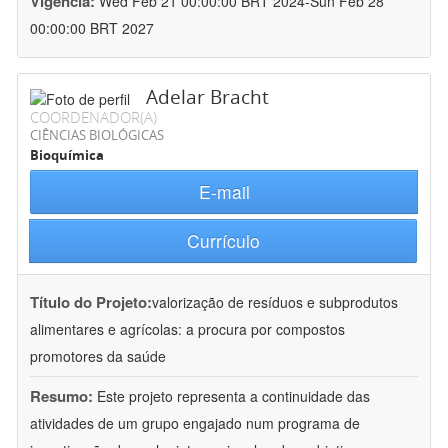
Vigência:
Wed Feb 21 00:00:00 BRT 2024-Sun Feb 28
00:00:00 BRT 2027
Adelar Bracht
COORDENADOR(A)
CIÊNCIAS BIOLÓGICAS
Bioquímica
E-mail
Currículo
Título do Projeto:
valorização de resíduos e subprodutos
alimentares e agrícolas: a procura por compostos
promotores da saúde
Resumo:
Este projeto representa a continuidade das
atividades de um grupo engajado num programa de