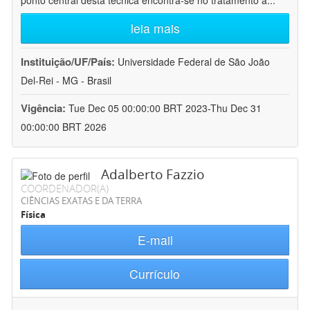
ponto central desta técnica encontra-se no tratamento a
...
leia mais
Instituição/UF/País:
Universidade Federal de São João
Del-Rei - MG - Brasil
Vigência:
Tue Dec 05 00:00:00 BRT 2023-Thu Dec 31
00:00:00 BRT 2026
Adalberto Fazzio
COORDENADOR(A)
CIÊNCIAS EXATAS E DA TERRA
Física
E-mail
Currículo