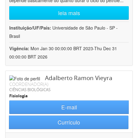
depende basicamente do quanto durar o ciclo do petróle
...
leia mais
Instituição/UF/País:
Universidade de São Paulo - SP -
Brasil
Vigência:
Mon Jan 30 00:00:00 BRT 2023-Thu Dec 31
00:00:00 BRT 2026
Adalberto Ramon Vieyra
COORDENADOR(A)
CIÊNCIAS BIOLÓGICAS
Fisiologia
E-mail
Currículo