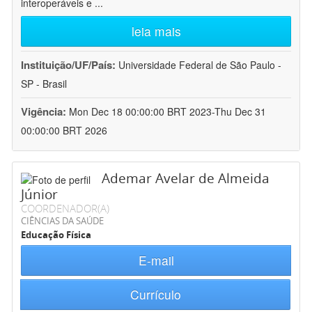
interoperáveis e
...
leia mais
Instituição/UF/País:
Universidade Federal de São Paulo -
SP - Brasil
Vigência:
Mon Dec 18 00:00:00 BRT 2023-Thu Dec 31
00:00:00 BRT 2026
Ademar Avelar de Almeida
Júnior
COORDENADOR(A)
CIÊNCIAS DA SAÚDE
Educação Física
E-mail
Currículo