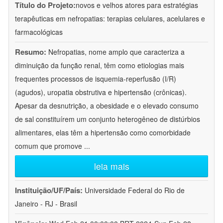
Título do Projeto:
novos e velhos atores para estratégias
terapêuticas em nefropatias: terapias celulares, acelulares e
farmacológicas
Resumo:
Nefropatias, nome amplo que caracteriza a
diminuição da função renal, têm como etiologias mais
frequentes processos de isquemia-reperfusão (I/R)
(agudos), uropatia obstrutiva e hipertensão (crônicas).
Apesar da desnutrição, a obesidade e o elevado consumo
de sal constituírem um conjunto heterogêneo de distúrbios
alimentares, elas têm a hipertensão como comorbidade
comum que promove
...
leia mais
Instituição/UF/País:
Universidade Federal do Rio de
Janeiro - RJ - Brasil