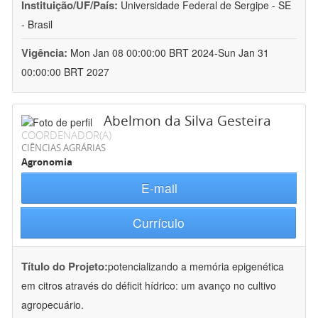
Instituição/UF/País:
Universidade Federal de Sergipe - SE
- Brasil
Vigência:
Mon Jan 08 00:00:00 BRT 2024-Sun Jan 31
00:00:00 BRT 2027
Abelmon da Silva Gesteira
COORDENADOR(A)
CIÊNCIAS AGRÁRIAS
Agronomia
E-mail
Currículo
Título do Projeto:
potencializando a memória epigenética
em citros através do déficit hídrico: um avanço no cultivo
agropecuário.