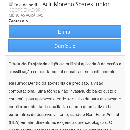
Acir Moreno Soares Junior
COORDENADOR(A)
CIÊNCIAS AGRÁRIAS
Zootecnia
E-mail
Currículo
Título do Projeto:
inteligência artificial aplicada à detecção e
classificação comportamental de cabras em confinamento
Resumo:
Dentro da zootecnia de precisão, a visão
computacional, uma técnica não invasiva, de baixo custo e
com múltiplas aplicações, pode ser utilizada para avaliação e
monitoramento, tanto qualitativo quanto quantitativo, de
parâmetros de desenvolvimento, saúde e Bem Estar Animal
(BEA) em atendimento às exigências mercadológicas. O