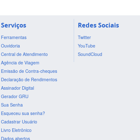
Serviços
Redes Sociais
Ferramentas
Twitter
Ouvidoria
YouTube
Central de Atendimento
SoundCloud
Agência de Viagem
Emissão de Contra-cheques
Declaração de Rendimentos
Assinador Digital
Gerador GRU
Sua Senha
Esqueceu sua senha?
Cadastrar Usuário
Livro Eletrônico
Dados abertos