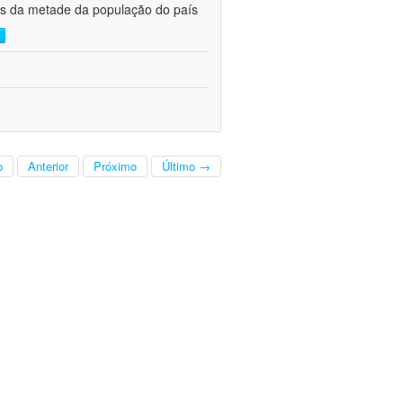
s da metade da população do país 
o
Anterior
Próximo
Último →