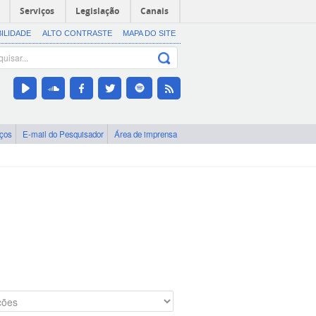
Serviços
Legislação
Canais
BILIDADE
ALTO CONTRASTE
MAPA DO SITE
iços
E-mail do Pesquisador
Área de imprensa