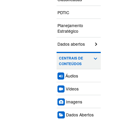
PDTIC
Planejamento
Estratégico
Dados abertos
CENTRAIS DE
CONTEÚDOS
Áudios
Vídeos
Imagens
Dados Abertos