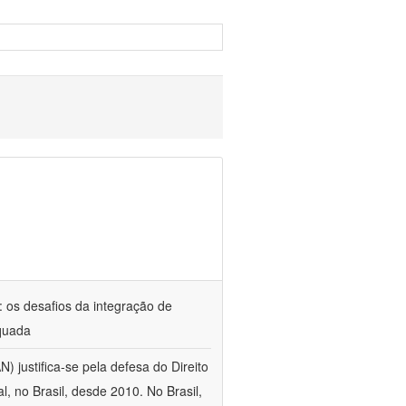
: os desafios da integração de
equada
) justifica-se pela defesa do Direito
 no Brasil, desde 2010. No Brasil,