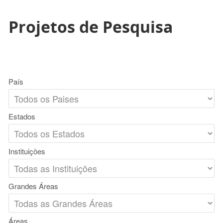
Projetos de Pesquisa
País
Estados
Instituições
Grandes Áreas
Áreas