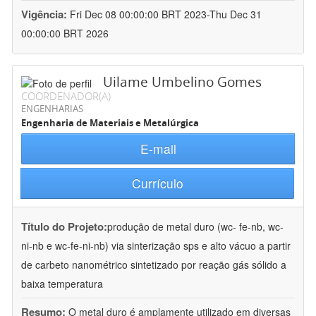
Vigência:
Fri Dec 08 00:00:00 BRT 2023-Thu Dec 31
00:00:00 BRT 2026
Uilame Umbelino Gomes
COORDENADOR(A)
ENGENHARIAS
Engenharia de Materiais e Metalúrgica
E-mail
Currículo
Título do Projeto:
produção de metal duro (wc- fe-nb, wc-
ni-nb e wc-fe-ni-nb) via sinterização sps e alto vácuo a partir
de carbeto nanométrico sintetizado por reação gás sólido a
baixa temperatura
Resumo:
O metal duro é amplamente utilizado em diversas