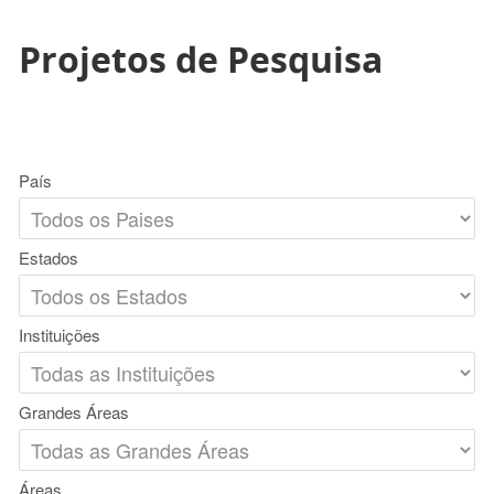
Projetos de Pesquisa
País
Estados
Instituições
Grandes Áreas
Áreas