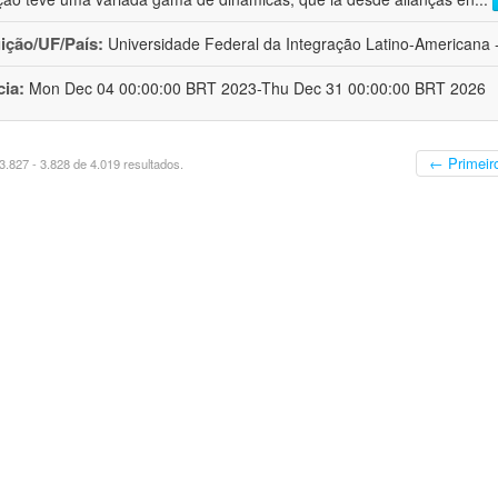
uição/UF/País:
Universidade Federal da Integração Latino-Americana -
cia:
Mon Dec 04 00:00:00 BRT 2023-Thu Dec 31 00:00:00 BRT 2026
← Primeir
.827 - 3.828 de 4.019 resultados.