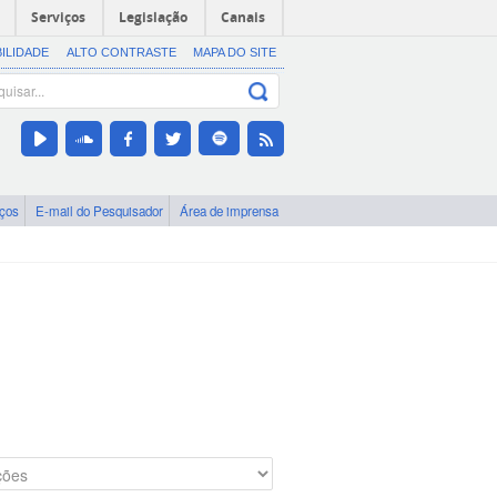
Serviços
Legislação
Canais
BILIDADE
ALTO CONTRASTE
MAPA DO SITE
iços
E-mail do Pesquisador
Área de imprensa