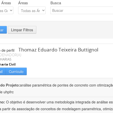
 Áreas
Áreas
Busca
rar
Limpar Filtros
Thomaz Eduardo Teixeira Buttignol
DENADOR(A)
HARIAS
aria Civil
il
Currículo
 do Projeto:
análise paramétrica de pontes de concreto com otimização 
de uhpfrc
mo:
O objetivo é desenvolver uma metodologia integrada de análise es
a partir da associação de conceitos de modelagem paramétrica, otimiz