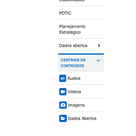
PDTIC
Planejamento
Estratégico
Dados abertos
CENTRAIS DE
CONTEÚDOS
Áudios
Vídeos
Imagens
Dados Abertos