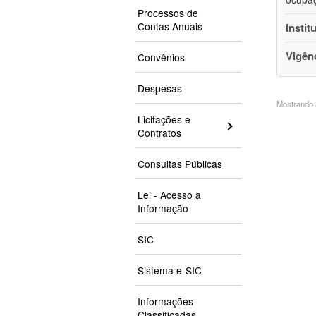
Processos de
Contas Anuais
Instit
Vigên
Convênios
Despesas
Mostrando 3
Licitações e
Contratos
Consultas Públicas
Lei - Acesso a
Informação
SIC
Sistema e-SIC
Informações
Classificadas