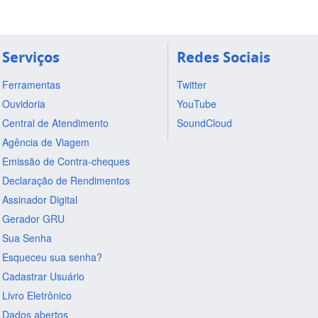
Serviços
Redes Sociais
Ferramentas
Twitter
Ouvidoria
YouTube
Central de Atendimento
SoundCloud
Agência de Viagem
Emissão de Contra-cheques
Declaração de Rendimentos
Assinador Digital
Gerador GRU
Sua Senha
Esqueceu sua senha?
Cadastrar Usuário
Livro Eletrônico
Dados abertos