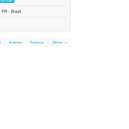
leia mais
 PR - Brasil
o
Anterior
Próximo
Último →