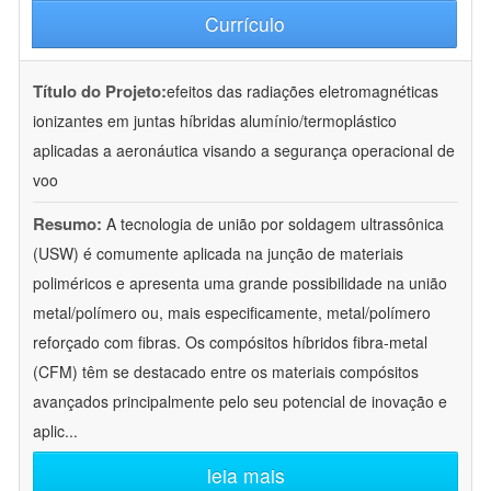
Currículo
Título do Projeto:
efeitos das radiações eletromagnéticas
ionizantes em juntas híbridas alumínio/termoplástico
aplicadas a aeronáutica visando a segurança operacional de
voo
Resumo:
A tecnologia de união por soldagem ultrassônica
(USW) é comumente aplicada na junção de materiais
poliméricos e apresenta uma grande possibilidade na união
metal/polímero ou, mais especificamente, metal/polímero
reforçado com fibras. Os compósitos híbridos fibra-metal
(CFM) têm se destacado entre os materiais compósitos
avançados principalmente pelo seu potencial de inovação e
aplic
...
leia mais