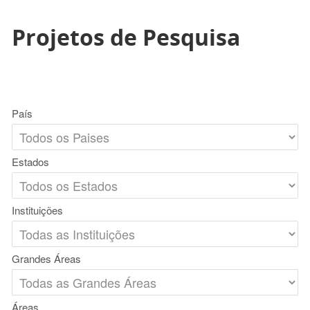
Projetos de Pesquisa
País
Estados
Instituições
Grandes Áreas
Áreas