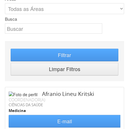
Busca
Filtrar
Limpar Filtros
Afranio Lineu Kritski
COORDENADOR(A)
CIÊNCIAS DA SAÚDE
Medicina
E-mail