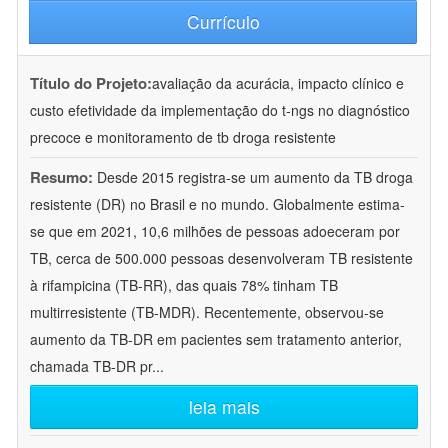
Currículo
Título do Projeto:
avaliação da acurácia, impacto clínico e
custo efetividade da implementação do t-ngs no diagnóstico
precoce e monitoramento de tb droga resistente
Resumo:
Desde 2015 registra-se um aumento da TB droga
resistente (DR) no Brasil e no mundo. Globalmente estima-
se que em 2021, 10,6 milhões de pessoas adoeceram por
TB, cerca de 500.000 pessoas desenvolveram TB resistente
à rifampicina (TB-RR), das quais 78% tinham TB
multirresistente (TB-MDR). Recentemente, observou-se
aumento da TB-DR em pacientes sem tratamento anterior,
chamada TB-DR pr
...
leia mais