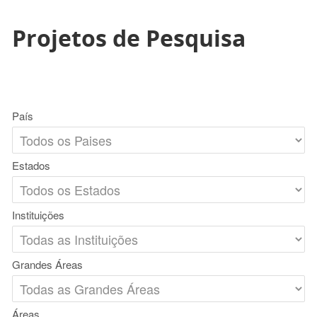
Projetos de Pesquisa
País
Estados
Instituições
Grandes Áreas
Áreas